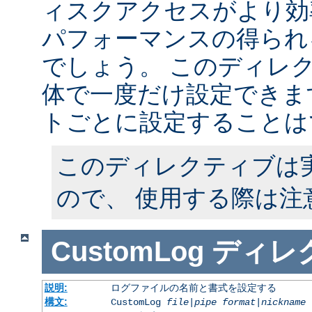
ィスクアクセスがより効
パフォーマンスの得られ
でしょう。 このディレ
体で一度だけ設定できます
トごとに設定することは
このディレクティブは
ので、 使用する際は注
CustomLog
ディレ
説明:
ログファイルの名前と書式を設定する
構文:
CustomLog
file
|
pipe
format
|
nickname
[