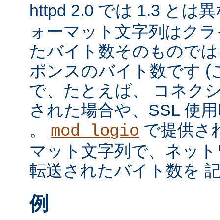
httpd 2.0 では 1.3 と
ォーマット文字列はクラ
たバイト数そのものではな
ポンスのバイト数です 
で、たとえば、 コネク
された場合や、SSL 使
。
で提供さ
mod_logio
マット文字列で、ネット
転送されたバイト数を 
例