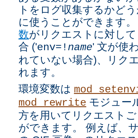
トをログ収集するかどう
に使うことができます。
数
がリクエストに対して
合 ('
' 文が使
env=!
name
れていない場合)、リク
れます。
環境変数は
mod_setenv
モジュール
mod_rewrite
方を用いてリクエストご
ができます。 例えば、