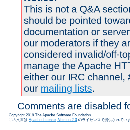
This is not a Q&A sect
should be pointed towar
documentation or serve
our moderators if they a
considered invalid/off-t
manage the Apache HTTP
either our IRC channel, 
our
mailing lists
.
Comments are disabled fo
Copyright 2019 The Apache Software Foundation.
この文書は
Apache License, Version 2.0
のライセンスで提供されていま