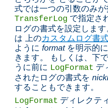
式では一つの引数のみが
で指定さ
TransferLog
ログの書式を設定します
は 上の
カスタムログ書
ように
format
を明示的に
きます。 もしくは、下
うに前に
デ
LogFormat
されたログの書式を
nic
することもできます。
ディレクテ
LogFormat