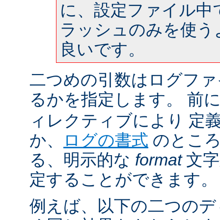
に、設定ファイル中
ラッシュのみを使う
良いです。
二つめの引数はログファ
るかを指定します。 前
ィレクティブにより 定
か、
ログの書式
のところ
る、明示的な
format
文字
定することができます。
例えば、以下の二つのデ