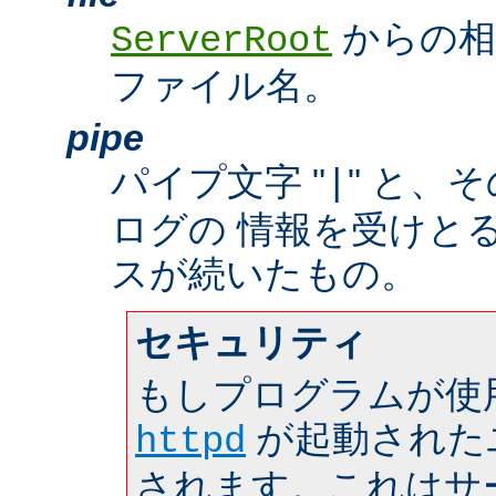
からの相
ServerRoot
ファイル名。
pipe
パイプ文字 "
" と、
|
ログの 情報を受けと
スが続いたもの。
セキュリティ
もしプログラムが使
が起動された
httpd
されます。これはサーバ