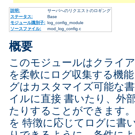
説明:
サーバへのリクエストのロギング
ステータス:
Base
モジュール識別子:
log_config_module
ソースファイル:
mod_log_config.c
概要
このモジュールはクライ
を柔軟にログ収集する機能
グはカスタマイズ可能な書
イルに直接 書いたり、外
たりすることができます
を 特徴に応じてログに書
りできるように、条件によ