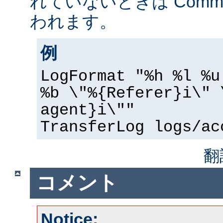
れていないときは Common 
われます。
例
LogFormat "%h %l %u
%b \"%{Referer}i\" 
agent}i\""
TransferLog logs/ac
翻
コメント
Notice: