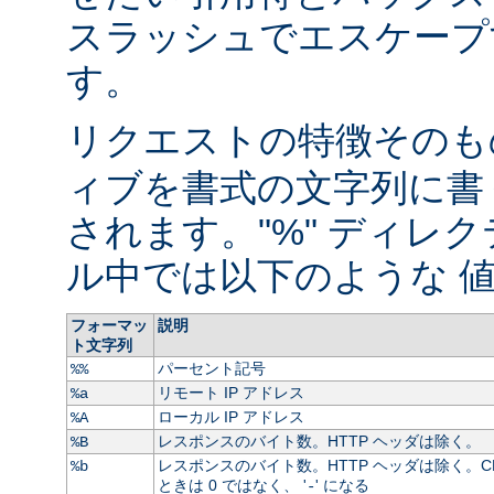
スラッシュでエスケープ
す。
リクエストの特徴そのもの
ィブを書式の文字列に書
されます。"%" ディレ
ル中では以下のような 値
フォーマッ
説明
ト文字列
パーセント記号
%%
リモート IP アドレス
%a
ローカル IP アドレス
%A
レスポンスのバイト数。HTTP ヘッダは除く。
%B
レスポンスのバイト数。HTTP ヘッダは除く。C
%b
ときは 0 ではなく、 '
' になる
-