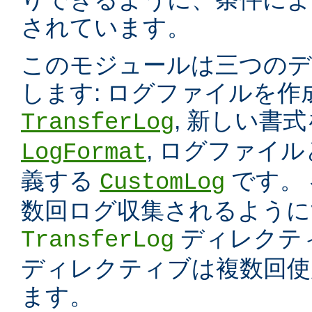
されています。
このモジュールは三つのデ
します: ログファイルを
, 新しい書
TransferLog
, ログファイ
LogFormat
義する
です。
CustomLog
数回ログ収集されるように
ディレクテ
TransferLog
ディレクティブは複数回使
ます。