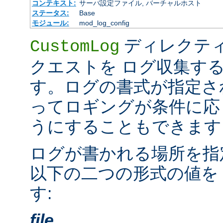
コンテキスト:
サーバ設定ファイル, バーチャルホスト
ステータス:
Base
モジュール:
mod_log_config
ディレクテ
CustomLog
クエストを ログ収集す
す。ログの書式が指定さ
ってロギングが条件に応
うにすることもできます
ログが書かれる場所を指
以下の二つの形式の値を
す:
file