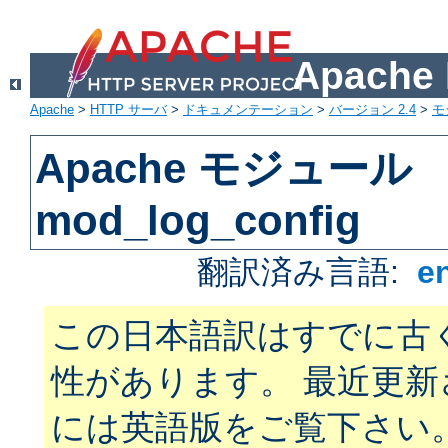
Apach
Apache
>
HTTP サーバ
>
ドキュメンテーション
>
バージョン 2.4
>
モ
Apache モジュール
mod_log_config
翻訳済み言語:
e
この日本語訳はすでに古
性があります。 最近更
には英語版をご覧下さい