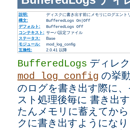
説明:
ディスクに書き出す前にメモリにログエント
構文:
BufferedLogs On|Off
デフォルト:
BufferedLogs Off
コンテキスト:
サーバ設定ファイル
ステータス:
Base
モジュール:
mod_log_config
互換性:
2.0.41 以降
ディレク
BufferedLogs
の挙動
mod_log_config
のログを書き出す際に、
スト処理後毎に 書き出
たんメモリに蓄えてから
クに書き出すようになり