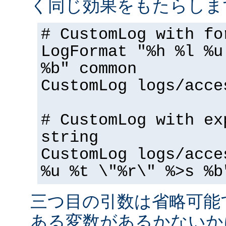
く同じ効果をもたらしま
# CustomLog with fo
LogFormat "%h %l %u
%b" common
CustomLog logs/acce
# CustomLog with ex
string
CustomLog logs/acce
%u %t \"%r\" %>s %b
三つ目の引数は省略可能
ある変数があるかないか