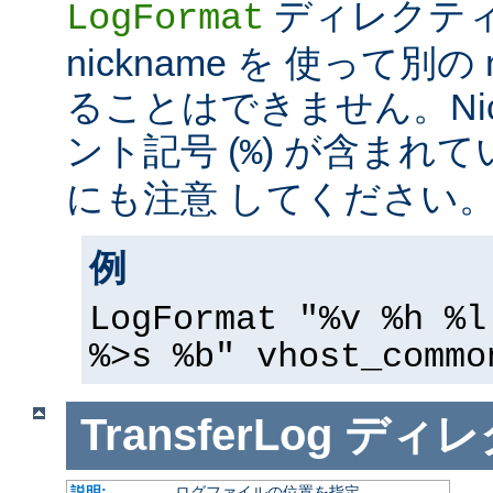
ディレクテ
LogFormat
nickname を 使って別の 
ることはできません。Nic
ント記号 (
) が含まれ
%
にも注意 してください
例
LogFormat "%v %h %l
%>s %b" vhost_commo
TransferLog
ディレ
説明:
ログファイルの位置を指定