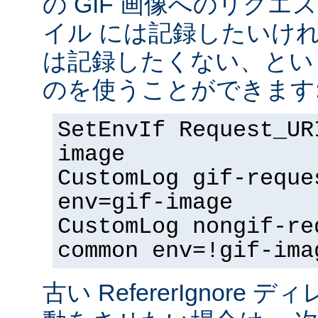
の GIF 画像へのリク
イル には記録したいけ
は記録したくない、とい
のを使うことができます
SetEnvIf Request_UR
image
CustomLog gif-reque
env=gif-image
CustomLog nongif-re
common env=!gif-ima
古い RefererIgnore