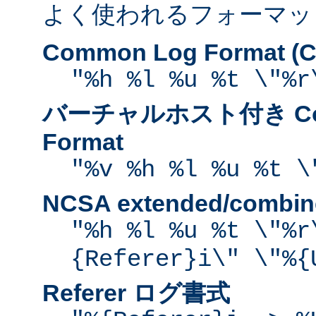
よく使われるフォーマッ
Common Log Format (C
"%h %l %u %t \"%r
バーチャルホスト付き Com
Format
"%v %h %l %u %t \
NCSA extended/comb
"%h %l %u %t \"%r
{Referer}i\" \"%{
Referer ログ書式