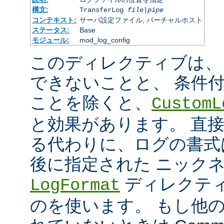
構文:
TransferLog
file
|
pipe
コンテキスト:
サーバ設定ファイル, バーチャルホスト
ステータス:
Base
モジュール:
mod_log_config
このディレクティブは、
できないことと、 条件
ことを除くと、
CustomL
と効果があります。 直
る代わりに、ログの書式
後に指定された ニック
ディレクティ
LogFormat
のを使います。 もし他