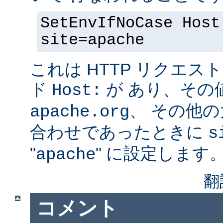
SetEnvIfNoCase Host
site=apache
これは HTTP リクエ
ド
が あり、その
Host:
、 その他
apache.org
合わせであったときに
s
"
" に設定します
apache
翻
コメント