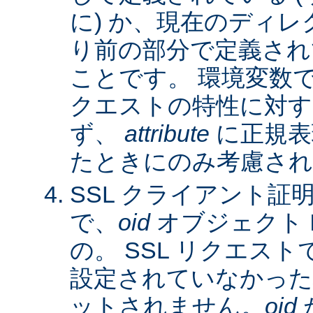
に) か、現在のディレ
り前の部分で定義され
ことです。 環境変数
クエストの特性に対す
ず、
attribute
に正規表
たときにのみ考慮され
SSL クライアント証
で、
oid
オブジェクト 
の。 SSL リクエス
設定されていなかった
ットされません。
oid