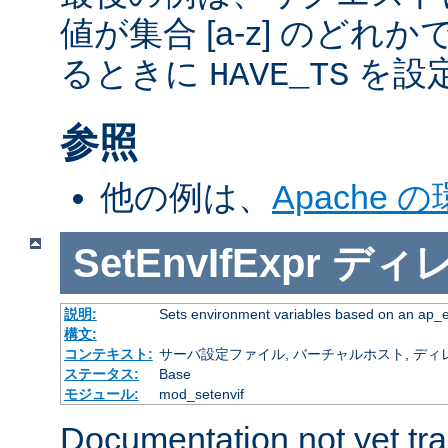
値が集合 [a-z] のどれ
るときに
を設
HAVE_TS
参照
他の例は、
Apache 
SetEnvIfExpr
ディ
説明:
Sets environment variables based on an ap_
構文:
コンテキスト:
サーバ設定ファイル, バーチャルホスト, ディレクトリ
ステータス:
Base
モジュール:
mod_setenvif
Documentation not yet tr