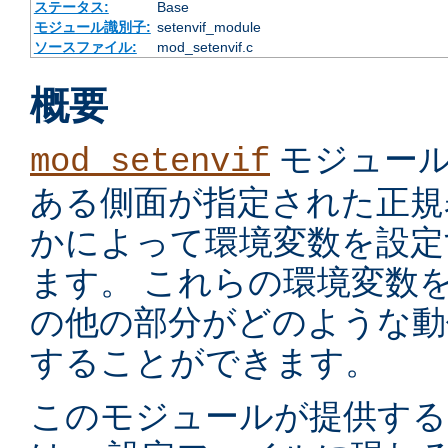
ステータス:
Base
モジュール識別子:
setenvif_module
ソースファイル:
mod_setenvif.c
概要
モジュール
mod_setenvif
ある側面が指定された正規
かによって環境変数を設定
ます。 これらの環境変数
の他の部分がどのような動
することができます。
このモジュールが提供す