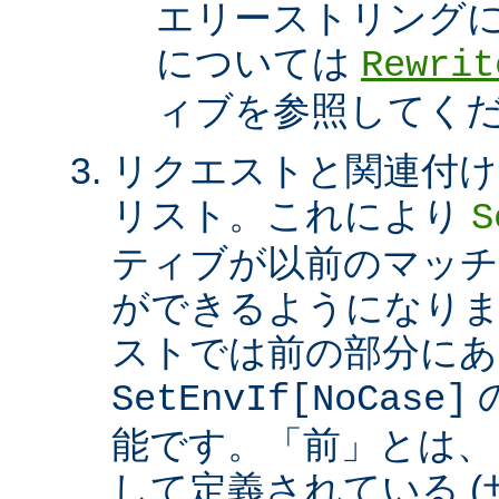
エリーストリング
については
Rewrit
ィブを参照してく
リクエストと関連付け
リスト。これにより
S
ティブが以前のマッチ
ができるようになり
ストでは前の部分にあ
SetEnvIf[NoCase]
能です。「前」とは、
して定義されている 