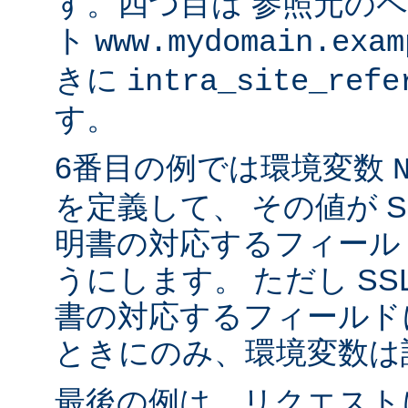
す。四つ目は 参照元の
ト
www.mydomain.exam
きに
intra_site_refe
す。
6番目の例では環境変数
を定義して、 その値が S
明書の対応するフィール
うにします。 ただし SS
書の対応するフィールド
ときにのみ、環境変数は
最後の例は、リクエストに 