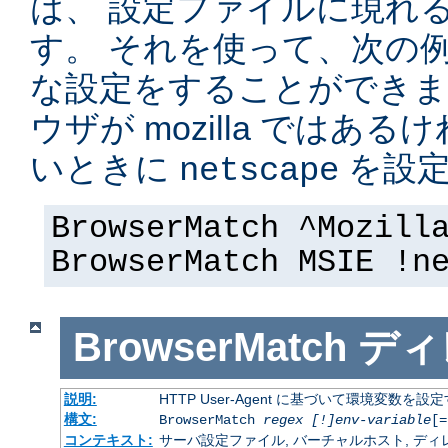
は、 設定ファイルに現れ
す。 それを使って、次の
な設定をすることができま
ウザが mozilla ではある
いときに
を設定
netscape
BrowserMatch ^Mozill
BrowserMatch MSIE !n
BrowserMatch
ディ
説明:
HTTP User-Agent に基づいて環境変数を設
構文:
BrowserMatch
regex [!]env-variable
[=
コンテキスト:
サーバ設定ファイル, バーチャルホスト, ディレクトリ