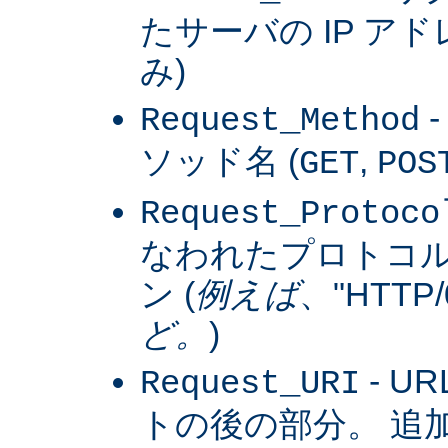
たサーバの IP アドレス
み)
Request_Method
ソッド名 (
,
GET
POS
Request_Protoco
なわれたプロトコ
ン (
例えば
、"HTTP/0
ど。
)
- U
Request_URI
トの後の部分。 追