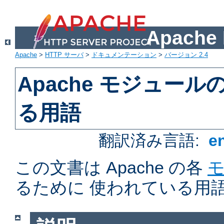
Apach
Apache
>
HTTP サーバ
>
ドキュメンテーション
>
バージョン 2.4
Apache モジュー
る用語
翻訳済み言語:
e
この文書は Apache の各
るために 使われている用