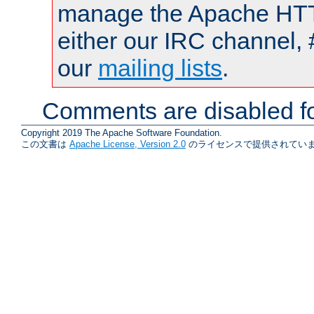
manage the Apache HTTP
either our IRC channel, 
our
mailing lists
.
Comments are disabled fo
Copyright 2019 The Apache Software Foundation.
この文書は
Apache License, Version 2.0
のライセンスで提供されていま