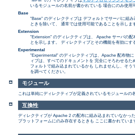
いるモジュールの名前が書かれている 場合にのみ使用
Base
"Base" のディレクティブは デフォルトでサーバ
ときを除いて、 通常では使用可能であることを示しま
Extension
"Extension" のディレクティブは、 Apach
とを示します。 ディレクティブとその機能を有効にする
Experimental
"Experimental" のディレクティブは、Apac
ィブは、すべてのドキュメントを 完全にそろわせるた
フォルトで組み込まれているかも しれませんし、そう
を調べてください。
モジュール
これは単純にディレクティブが定義されているモジュールの
互換性
ディレクティブが Apache 2 の配布に組み込まれていな
プラットフォームにのみ存在するときも ここに書かれていま