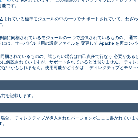
可能です。
に組み込まれている標準モジュールの中の一つでサ ポートされていて、わ
す。
e サーバの配布物に同梱されているモジュールの一つで提供されているものの、
には、サーバビルド用の設定ファイルを 変更して Apache を再コン
he 配布物に 同梱されているものの、試したい場合は自己責任で行なう 必要
めに解説されていますが、サポートされているとは限りません。 ディ
でないかもしれません。使用可能かどうかは、 ディレクティブとモジ
名前を記載します。
かった場合、 ディレクティブが導入されたバージョンがここに書かれてい
す。