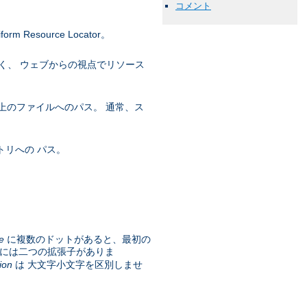
コメント
esource Locator。
く、 ウェブからの視点でリソース
上のファイルへのパス。 通常、ス
トリへの パス。
e
に複数のドットがあると、最初の
には二つの拡張子がありま
ion
は 大文字小文字を区別しませ