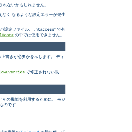
されないかもしれません。
えなく なるような設定エラーが発生
" で有
バ設定ファイル、.htaccess
の中では使用できません。
lHost>
の上書きが必要かを示します。 ディ
で修正されない限
lowOverride
とその機能を利用するために、 モジ
ものです:
ブの定義の
モジュール
の行に使って