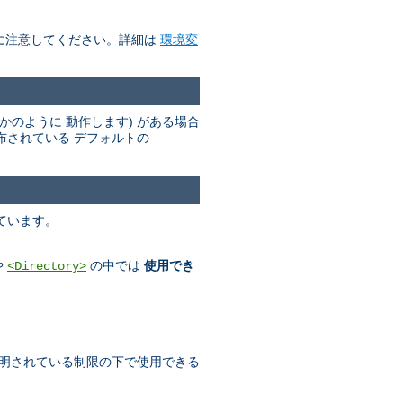
に注意してください。詳細は
環境変
かのように 動作します) がある場合
布されている デフォルトの
ています。
や
の中では
使用でき
<Directory>
明されている制限の下で使用できる