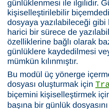
günlüklenmesi ile ilgilidir. 
kişiselleştirilebilir biçemde
dosyaya yazılabileceği gibi
harici bir sürece de yazılabil
özelliklerine bağlı olarak baz
günlüklere kaydedilmesi v
mümkün kılınmıştır.
Bu modül üç yönerge içerme
dosyası oluşturmak için
Tr
biçemini kişiselleştirmek iç
başına bir günlük dosyasın