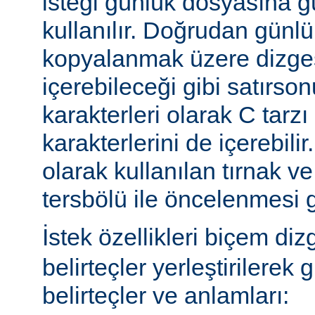
isteği günlük dosyasına g
kullanılır. Doğrudan günl
kopyalanmak üzere dizges
içerebileceği gibi satırs
karakterleri olarak C tarzı 
karakterlerini de içerebilir
olarak kullanılan tırnak ve
tersbölü ile öncelenmesi g
İstek özellikleri biçem diz
belirteçler yerleştirilerek 
belirteçler ve anlamları: