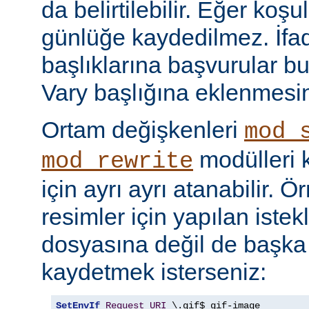
da belirtilebilir. Eğer ko
günlüğe kaydedilmez. İf
başlıklarına başvurular bu
Vary başlığına eklenmesi
Ortam değişkenleri
mod_
modülleri k
mod_rewrite
için ayrı ayrı atanabilir. 
resimler için yapılan istek
dosyasına değil de başka
kaydetmek isterseniz:
SetEnvIf
Request_URI