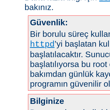
bakınız.
Güvenlik:
Bir borulu süreç kulla
’yi başlatan kul
httpd
başlatılacaktır. Sunuc
başlatılıyorsa bu root 
bakımdan günlük kayd
programın güvenilir o
Bilginize