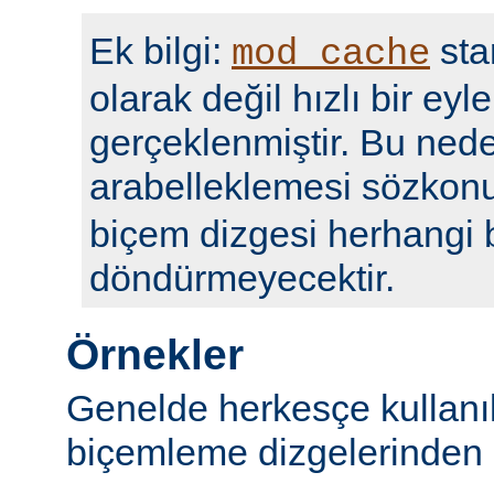
Ek bilgi:
sta
mod_cache
olarak değil hızlı bir eyl
gerçeklenmiştir. Bu nede
arabelleklemesi sözko
biçem dizgesi herhangi b
döndürmeyecektir.
Örnekler
Genelde herkesçe kullanı
biçemleme dizgelerinden b