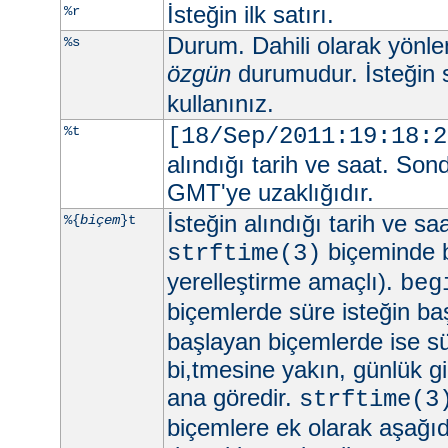
İsteğin ilk satırı.
%r
Durum. Dahili olarak yönlend
%s
özgün
durumudur. İsteğin 
kullanınız.
%t
[18/Sep/2011:19:18:2
alındığı tarih ve saat. Son
GMT'ye uzaklığıdır.
İsteğin alındığı tarih ve sa
%{
biçem
}t
biçeminde be
strftime(3)
yerelleştirme amaçlı).
beg
biçemlerde süre isteğin ba
başlayan biçemlerde ise sü
bi,tmesine yakın, günlük gi
ana göredir.
strftime(3
biçemlere ek olarak aşağıd