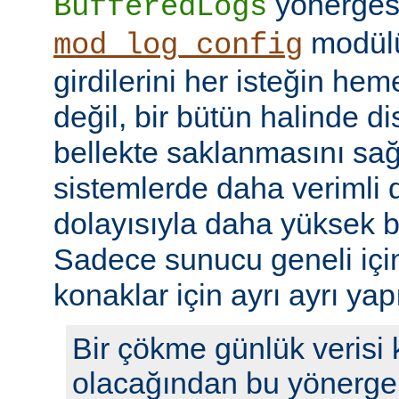
yönerges
BufferedLogs
modülü
mod_log_config
girdilerini her isteğin he
değil, bir bütün halinde d
bellekte saklanmasını sağ
sistemlerde daha verimli d
dolayısıyla daha yüksek b
Sadece sunucu geneli için b
konaklar için ayrı ayrı yap
Bir çökme günlük verisi
olacağından bu yönerge 