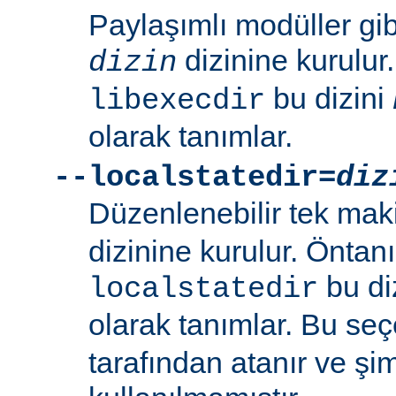
Paylaşımlı modüller gi
dizinine kurulur
dizin
bu dizini
libexecdir
olarak tanımlar.
--localstatedir=
diz
Düzenlenebilir tek maki
dizinine kurulur. Öntan
bu di
localstatedir
olarak tanımlar. Bu se
tarafından atanır ve şim