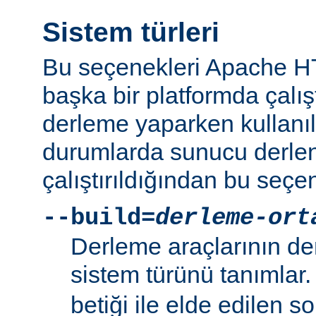
Sistem türleri
Bu seçenekleri Apache 
başka bir platformda çalı
derleme yaparken kullanıl
durumlarda sunucu derlen
çalıştırıldığından bu seçe
--build=
derleme-ort
Derleme araçlarının de
sistem türünü tanımlar
betiği ile elde edilen s