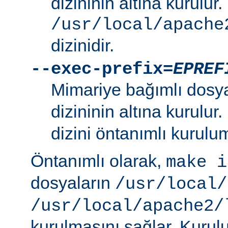
dizininin altına kurulur.
/usr/local/apache
dizinidir.
--exec-prefix=
EPREF
Mimariye bağımlı dosy
dizininin altına kurulur
dizini öntanımlı kurulum
Öntanımlı olarak,
make i
dosyaların
/usr/local/
/usr/local/apache2/
kurulmasını sağlar. Kurulu