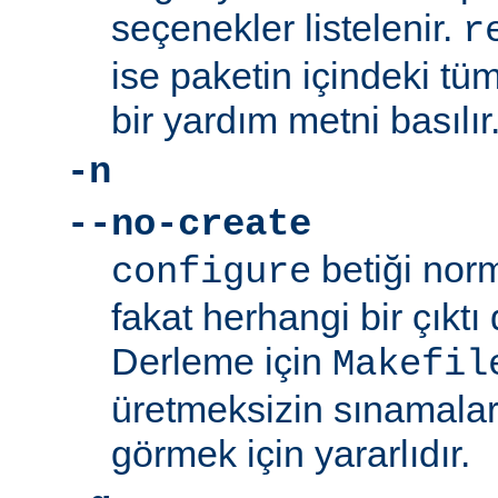
seçenekler listelenir.
r
ise paketin içindeki tüm
bir yardım metni basılır
-n
--no-create
betiği norm
configure
fakat herhangi bir çıkt
Derleme için
Makefil
üretmeksizin sınamalar
görmek için yararlıdır.