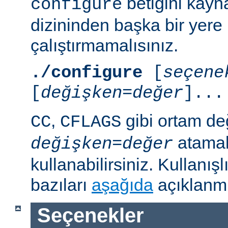
betiğini kayn
configure
dizininden başka bir yere
çalıştırmamalısınız.
./configure
[
seçene
[
değişken=değer
]...
,
gibi ortam de
CC
CFLAGS
atamal
değişken
=
değer
kullanabilirsiniz. Kullanış
bazıları
aşağıda
açıklanmı
Seçenekler