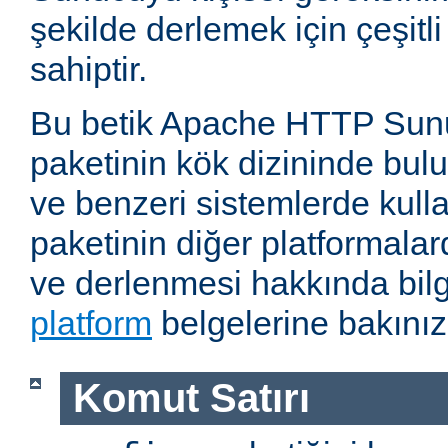
şekilde derlemek için çeşitl
sahiptir.
Bu betik Apache HTTP Sun
paketinin kök dizininde bul
ve benzeri sistemlerde kulla
paketinin diğer platformalar
ve derlenmesi hakkında bilg
platform
belgelerine bakınız
Komut Satırı