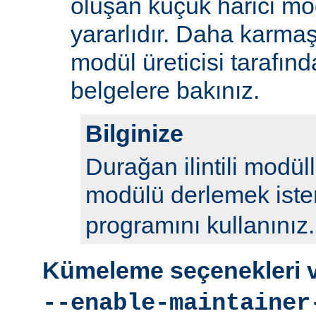
oluşan küçük harici mod
yararlıdır. Daha karmaş
modül üreticisi tarafın
belgelere bakınız.
Bilginize
Durağan ilintili modül
modülü derlemek iste
programını kullanınız.
Kümeleme seçenekleri ve
--enable-maintainer