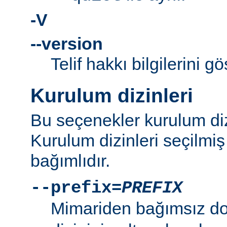
-V
--version
Telif hakkı bilgilerini gö
Kurulum dizinleri
Bu seçenekler kurulum dizi
Kurulum dizinleri seçilmi
bağımlıdır.
--prefix=
PREFIX
Mimariden bağımsız d