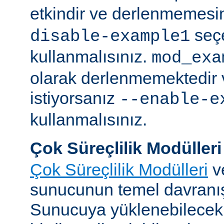
etkindir ve derlenmemesin
seç
disable-example1
kullanmalısınız.
mod_exa
olarak derlenmemektedir 
istiyorsanız
--enable-e
kullanmalısınız.
Çok Süreçlilik Modülleri
Çok Süreçlilik Modülleri
v
sunucunun temel davranışı
Sunucuya yüklenebilecek