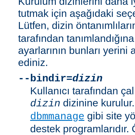
Kurulum dizinlerini daha i
tutmak için aşağıdaki seçe
Lütfen, dizin öntanımlılar
tarafından tanımlandığına
ayarlarının bunları yerini 
ediniz.
--bindir=
dizin
Kullanıcı tarafından çal
dizinine kurulur
dizin
gibi site yö
dbmmanage
destek programlarıdır. 