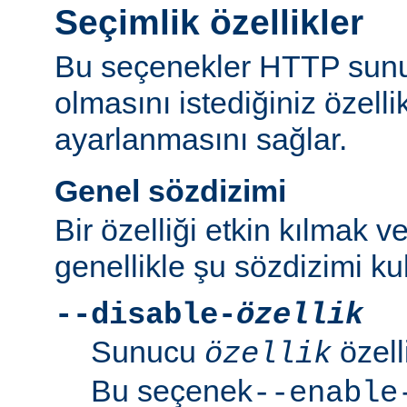
Seçimlik özellikler
Bu seçenekler HTTP sun
olmasını istediğiniz özell
ayarlanmasını sağlar.
Genel sözdizimi
Bir özelliği etkin kılmak v
genellikle şu sözdizimi kull
--disable-
özellik
Sunucu
özell
özellik
Bu seçenek
--enable