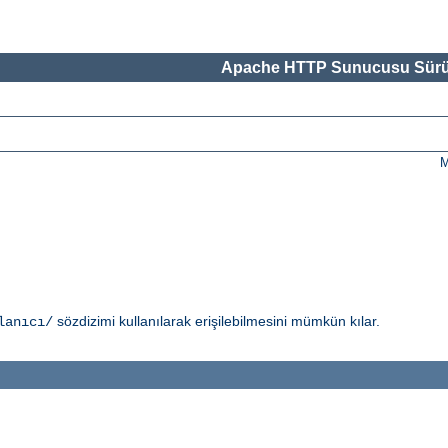
Apache HTTP Sunucusu Sürü
M
sözdizimi kullanılarak erişilebilmesini mümkün kılar.
lanıcı/