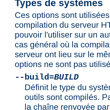
Types de systèmes
Ces options sont utilisées
compilation du serveur H
pouvoir l'utiliser sur un 
cas général où la compilat
serveur ont lieu sur le m
options ne sont pas utilis
--build=
BUILD
Définit le type du syst
outils sont compilés. Par
la chaîne renvoyée par 