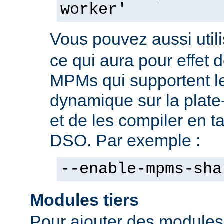
worker'
Vous pouvez aussi utili
ce qui aura pour effet d
MPMs qui supportent l
dynamique sur la plate
et de les compiler en 
DSO. Par exemple :
--enable-mpms-sha
Modules tiers
Pour ajouter des modules t