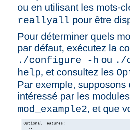
ou en utilisant les mots-c
pour être dis
reallyall
Pour déterminer quels mo
par défaut, exécutez la
ou
./configure -h
./
, et consultez les
help
Op
Par exemple, supposons 
intéressé par les module
, et que v
mod_example2
Optional Features:

  ...
