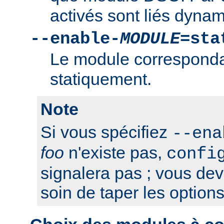
activés sont liés dyna
--enable-
MODULE
=sta
Le module correspondan
statiquement.
Note
Si vous spécifiez
--ena
foo
n'existe pas,
confi
signalera pas ; vous de
soin de taper les option