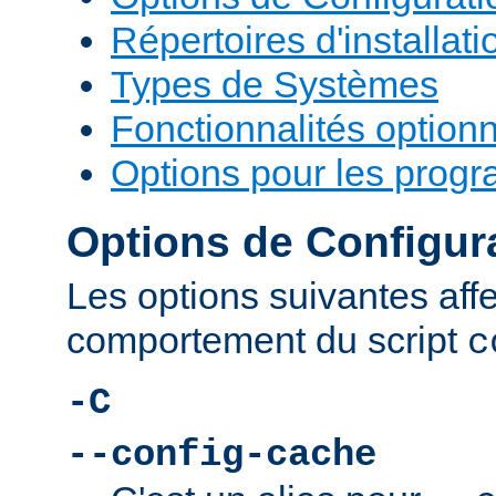
Répertoires d'installati
Types de Systèmes
Fonctionnalités optionn
Options pour les prog
Options de Configur
Les options suivantes affe
comportement du script
c
-C
--config-cache