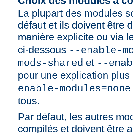
Choix des modules à co
La plupart des modules s
défaut et ils doivent être
manière explicite ou via 
ci-dessous
--enable-m
et
mods-shared
--enab
pour une explication plus 
enable-modules=none
tous.
Par défaut, les autres mo
compilés et doivent être a