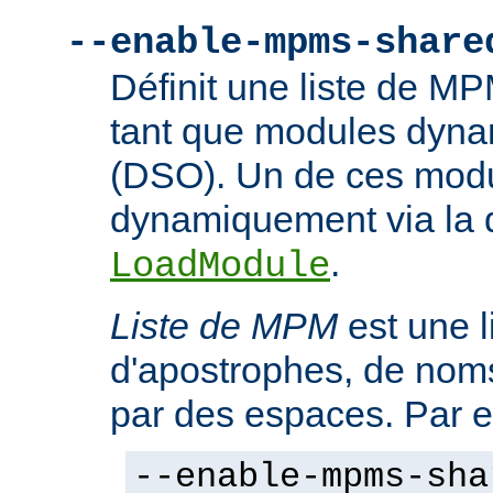
--enable-mpms-share
Définit une liste de M
tant que modules dyn
(DSO). Un de ces modu
dynamiquement via la d
.
LoadModule
Liste de MPM
est une l
d'apostrophes, de no
par des espaces. Par 
--enable-mpms-sha