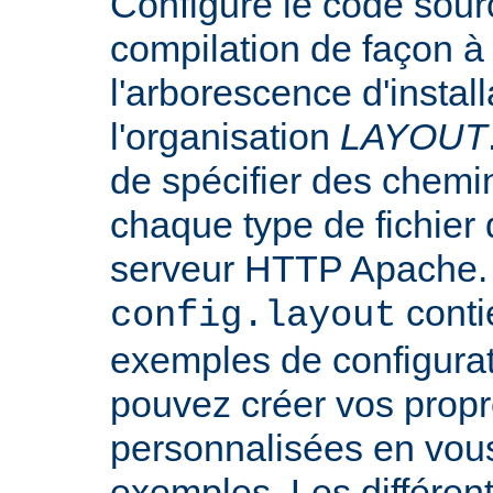
Configure le code sourc
compilation de façon à
l'arborescence d'instal
l'organisation
LAYOUT
de spécifier des chemi
chaque type de fichier d
serveur HTTP Apache. L
conti
config.layout
exemples de configurat
pouvez créer vos propr
personnalisées en vou
exemples. Les différen