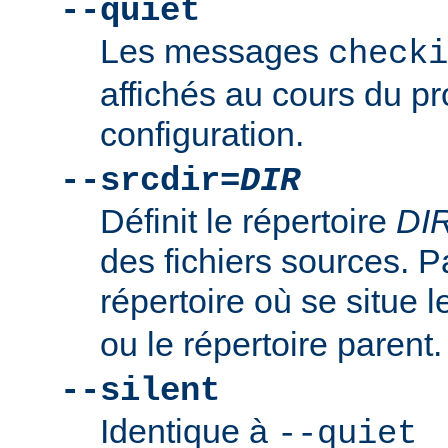
--quiet
Les messages
checki
affichés au cours du p
configuration.
--srcdir=
DIR
Définit le répertoire
DI
des fichiers sources. Pa
répertoire où se situe l
ou le répertoire parent.
--silent
Identique à
--quiet