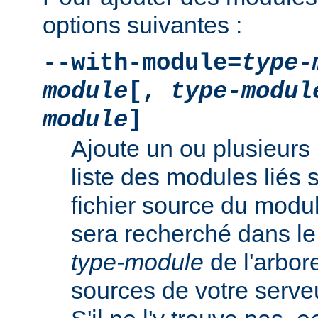
options suivantes :
--with-module=
type-
module
[,
type-modul
module
]
Ajoute un ou plusieurs 
liste des modules liés 
fichier source du modu
sera recherché dans le
type-module
de l'arbo
sources de votre serv