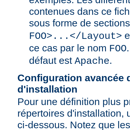
contenues dans ce fich
sous forme de section
e
FOO>...</Layout>
ce cas par le nom
FOO
défaut est
.
Apache
Configuration avancée d
d'installation
Pour une définition plus 
répertoires d'installation, 
ci-dessous. Notez que les