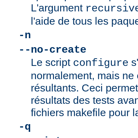
L'argument
recursiv
l'aide de tous les paque
-n
--no-create
Le script
s
configure
normalement, mais ne c
résultants. Ceci permet 
résultats des tests ava
fichiers makefile pour l
-q