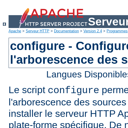
Serveu
Apache
>
Serveur HTTP
>
Documentation
>
Version 2.4
>
Programmes
configure - Configur
l'arborescence des 
Langues Disponible
Le script
permet
configure
l'arborescence des sources 
installer le serveur HTTP A
plate-forme spécifique. De