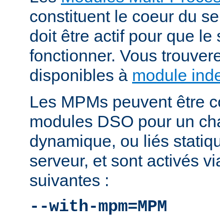
constituent le coeur du 
doit être actif pour que le
fonctionner. Vous trouver
disponibles à
module ind
Les MPMs peuvent être co
modules DSO pour un ch
dynamique, ou liés statiq
serveur, et sont activés vi
suivantes :
--with-mpm=MPM