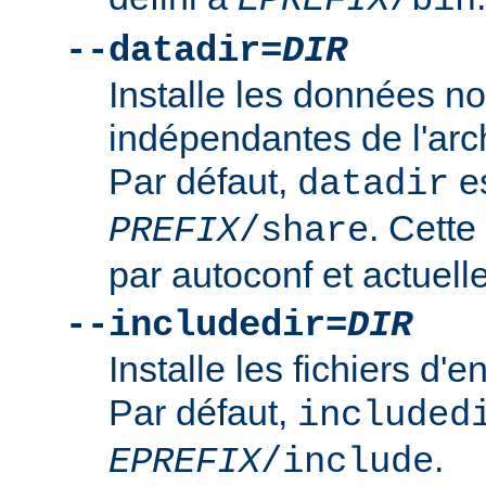
--datadir=
DIR
Installe les données n
indépendantes de l'arc
Par défaut,
es
datadir
. Cette
PREFIX
/share
par autoconf et actuelle
--includedir=
DIR
Installe les fichiers d'
Par défaut,
included
.
EPREFIX
/include