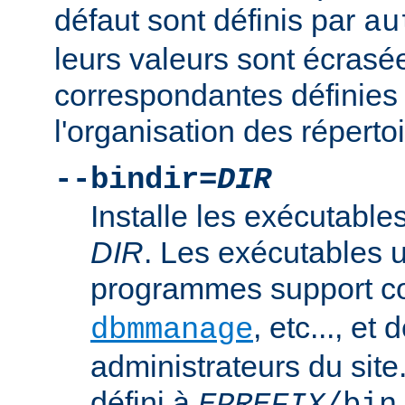
défaut sont définis par
au
leurs valeurs sont écrasé
correspondantes définies 
l'organisation des répertoi
--bindir=
DIR
Installe les exécutables
DIR
. Les exécutables u
programmes support
, etc..., et
dbmmanage
administrateurs du site
défini à
.
EPREFIX
/bin