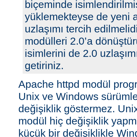
biçeminde isimlendirilmi
yüklemekteyse de yeni 
uzlaşımı tercih edilmelidi
modülleri 2.0’a dönüştür
isimlerini de 2.0 uzlaşı
getiriniz.
Apache httpd modül prog
Unix ve Windows sürümle
değişiklik göstermez. Unix
modül hiç değişiklik yap
küçük bir değişiklikle Wi