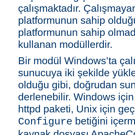
çalışmaktadır. Çalışmaya
platformunun sahip oldu
platformunun sahip olmadığ
kullanan modüllerdir.
Bir modül Windows’ta çalı
sunucuya iki şekilde yükle
olduğu gibi, doğrudan su
derlenebilir. Windows içi
httpd paketi, Unix için geç
betiğini içe
Configure
kaynak dosyası ApacheCo