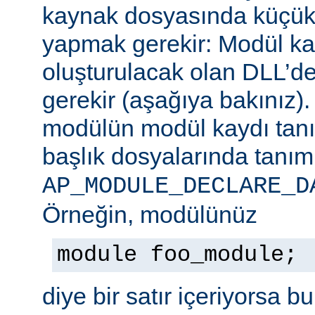
kaynak dosyasında küçük b
yapmak gerekir: Modül ka
oluşturulacak olan DLL’de
gerekir (aşağıya bakınız)
modülün modül kaydı tan
başlık dosyalarında tanım
AP_MODULE_DECLARE_D
Örneğin, modülünüz
module foo_module;
diye bir satır içeriyorsa b