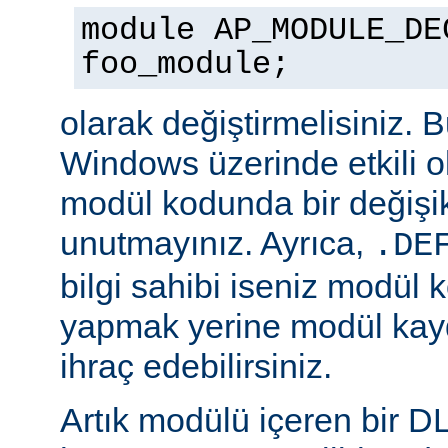
module AP_MODULE_DE
foo_module;
olarak değiştirmelisiniz. 
Windows üzerinde etkili o
modül kodunda bir değişik
unutmayınız. Ayrıca,
.DE
bilgi sahibi iseniz modül 
yapmak yerine modül kay
ihraç edebilirsiniz.
Artık modülü içeren bir D