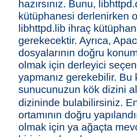
hazırsınız. Bunu, libhttpd.
kütüphanesi derlenirken o
libhttpd.lib ihraç kütüphane
gerekecektir. Ayrıca, Apac
dosyalarının doğru konu
olmak için derleyici seçen
yapmanız gerekebilir. Bu
sunucunuzun kök dizini a
dizininde bulabilirsiniz. E
ortamının doğru yapılandı
olmak için ya ağaçta mev