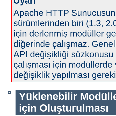
Uyarı
Apache HTTP Sunucusun
sürümlerinden biri (1.3, 2.0
için derlenmiş modüller ge
diğerinde çalışmaz. Genell
API değişikliği sözkonus
çalışması için modüllerde
değişiklik yapılması gereki
Yüklenebilir Modül
için Oluşturulması