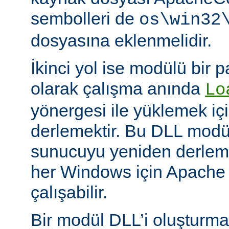
sembolleri de
os\win32
dosyasına eklenmelidir.
İkinci yol ise modülü bir 
olarak çalışma anında
Lo
yönergesi ile yüklemek içi
derlemektir. Bu DLL modüll
sunucuyu yeniden derlem
her Windows için Apache
çalışabilir.
Bir modül DLL’i oluşturm