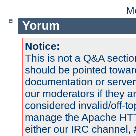
Me
Yorum
Notice:
This is not a Q&A sect
should be pointed towar
documentation or serve
our moderators if they a
considered invalid/off-t
manage the Apache HTTP
either our IRC channel, 