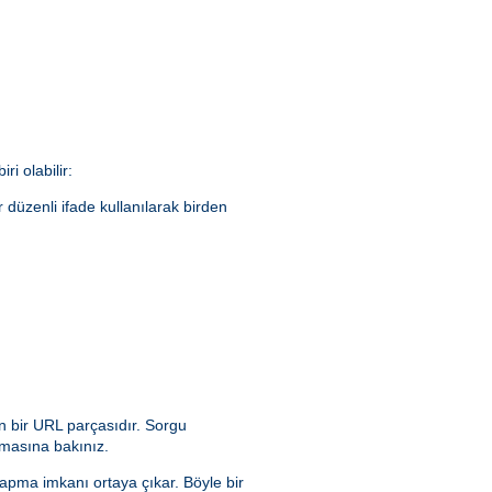
ri olabilir:
ir düzenli ifade kullanılarak birden
n bir URL parçasıdır. Sorgu
masına bakınız.
yapma imkanı ortaya çıkar. Böyle bir