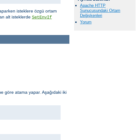
Apache HTTP
Sunucusundaki Ortam
aparken isteklere özgü ortam
Değişkenleri
an alt isteklerde
SetEnvIf
Yorum
e göre atama yapar. Aşağıdaki iki