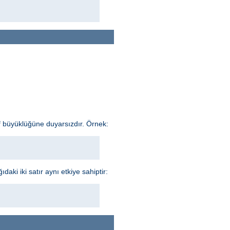
f büyüklüğüne duyarsızdır. Örnek:
aki iki satır aynı etkiye sahiptir: