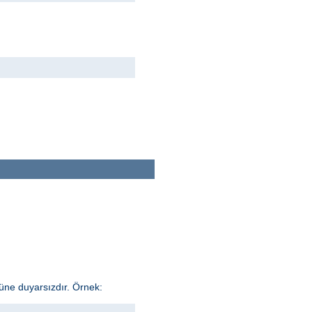
üne duyarsızdır. Örnek: