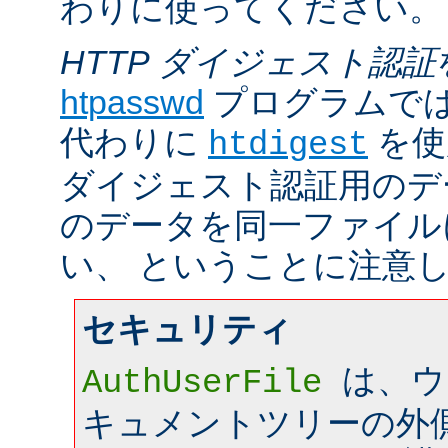
わりに使ってください。
HTTP ダイジェスト認証
htpasswd
プログラムで
代わりに
を使
htdigest
ダイジェスト認証用のデ
のデータを同一ファイル
い、 ということに注意
セキュリティ
は、ウ
AuthUserFile
キュメントツリーの外