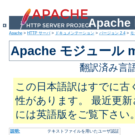
Apach
Apache
>
HTTP サーバ
>
ドキュメンテーション
>
バージョン 2.4
>
モ
Apache モジュール mo
翻訳済み言語
この日本語訳はすでに古
性があります。 最近更
には英語版をご覧下さい
説明:
テキストファイルを用いたユーザ認証