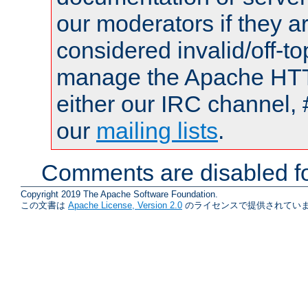
our moderators if they a
considered invalid/off-t
manage the Apache HTTP
either our IRC channel, 
our
mailing lists
.
Comments are disabled fo
Copyright 2019 The Apache Software Foundation.
この文書は
Apache License, Version 2.0
のライセンスで提供されていま