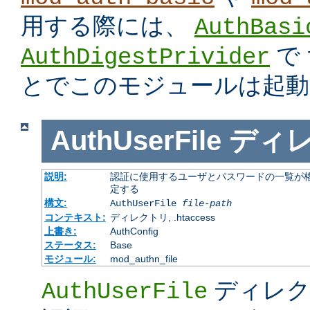
用する際には、
AuthBasi
で
AuthDigestPrivider
とでこのモジュールは起動
AuthUserFile
ディ
説明:
認証に使用するユーザとパスワードの一覧が格
定する
構文:
AuthUserFile
file-path
コンテキスト:
ディレクトリ, .htaccess
上書き:
AuthConfig
ステータス:
Base
モジュール:
mod_authn_file
ディレク
AuthUserFile