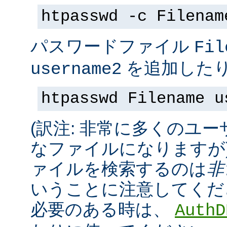
htpasswd -c Filenam
パスワードファイル
Fil
を追加したり
username2
htpasswd Filename u
(訳注: 非常に多くのユ
なファイルになりますが
ァイルを検索するのは
非
いうことに注意してくだ
必要のある時は、
AuthD