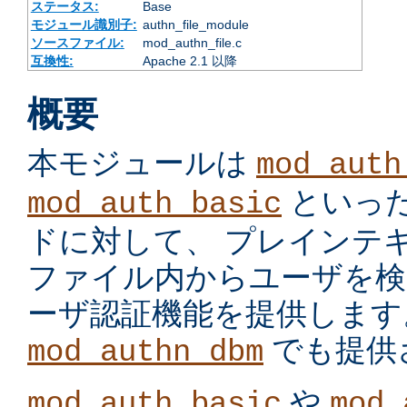
ステータス:
Base
モジュール識別子:
authn_file_module
ソースファイル:
mod_authn_file.c
互換性:
Apache 2.1 以降
概要
本モジュールは
mod_auth
といっ
mod_auth_basic
ドに対して、 プレインテ
ファイル内からユーザを検
ーザ認証機能を提供します
でも提供
mod_authn_dbm
や
mod_auth_basic
mod_