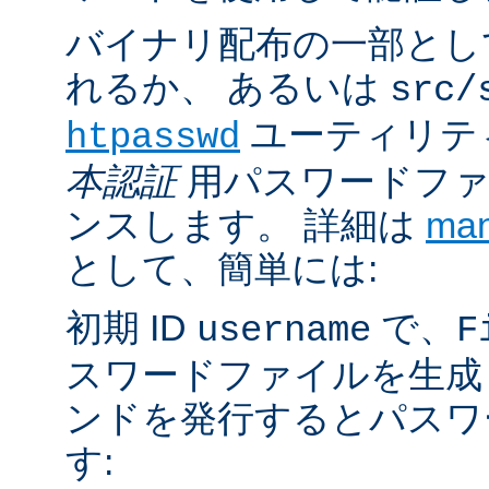
バイナリ配布の一部とし
れるか、 あるいは
src/
ユーティリテ
htpasswd
本認証
用パスワードファ
ンスします。 詳細は
ma
として、簡単には:
初期 ID
で、
username
F
スワードファイルを生成
ンドを発行するとパスワ
す: