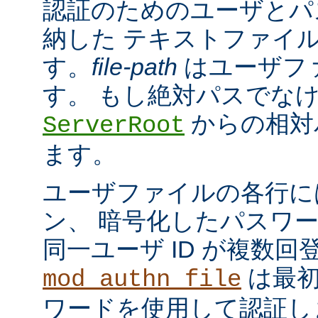
認証のためのユーザとパ
納した テキストファイ
す。
file-path
はユーザフ
す。 もし絶対パスでな
からの相対
ServerRoot
ます。
ユーザファイルの各行に
ン、 暗号化したパスワ
同一ユーザ ID が複数
は最初
mod_authn_file
ワードを使用して認証し