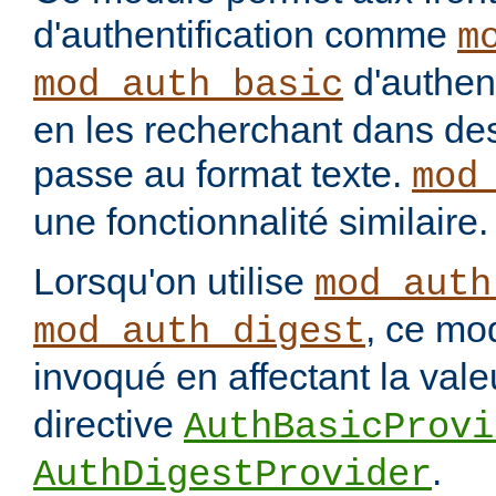
d'authentification comme
m
d'authenti
mod_auth_basic
en les recherchant dans des
passe au format texte.
mod
une fonctionnalité similaire.
Lorsqu'on utilise
mod_auth
, ce mo
mod_auth_digest
invoqué en affectant la val
directive
AuthBasicProvi
.
AuthDigestProvider