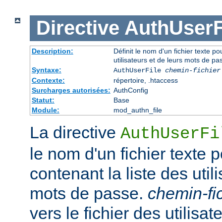
Directive
AuthUserF
Description:
Définit le nom d'un fichier texte pou
utilisateurs et de leurs mots de pa
Syntaxe:
AuthUserFile
chemin-fichier
Contexte:
répertoire, .htaccess
Surcharges autorisées:
AuthConfig
Statut:
Base
Module:
mod_authn_file
La directive
AuthUserFi
le nom d'un fichier texte p
contenant la liste des util
mots de passe.
chemin-fi
vers le fichier des utilisate