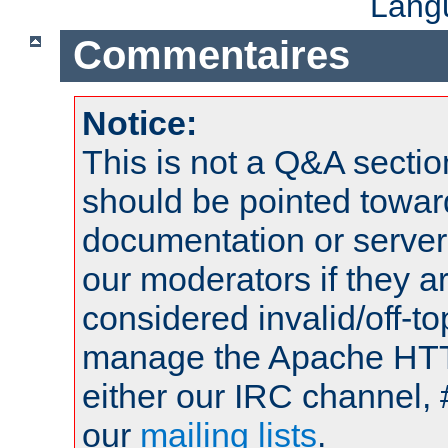
Lang
Commentaires
Notice:
This is not a Q&A sect
should be pointed towar
documentation or serve
our moderators if they a
considered invalid/off-t
manage the Apache HTTP
either our IRC channel, 
our
mailing lists
.