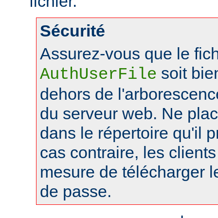
fichier.
Sécurité
Assurez-vous que le fich
soit bie
AuthUserFile
dehors de l'arborescen
du serveur web. Ne pla
dans le répertoire qu'il 
cas contraire, les client
mesure de télécharger le
de passe.