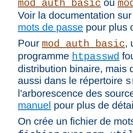
ou
mod_auth_basic
mo
Voir la documentation sur
mots de passe
pour plus d
Pour
, 
mod_auth_basic
programme
fou
htpasswd
distribution binaire, mais
aussi dans le répertoire
s
l'arborescence des source
manuel
pour plus de détail
On crée un fichier de mo