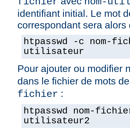
avec
fichier
nom-uti
identifiant initial. Le mot
correspondant sera alors
htpasswd -c nom-fic
utilisateur
Pour ajouter ou modifier
dans le fichier de mots d
:
fichier
htpasswd nom-fichie
utilisateur2