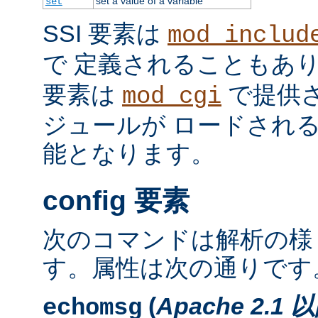
set a value of a variable
set
SSI 要素は
mod_includ
で 定義されることもあ
要素は
で提供
mod_cgi
ジュールが ロードされ
能となります。
config 要素
次のコマンドは解析の様
す。属性は次の通りです
(
Apache 2.1 
echomsg