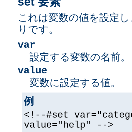
set 要素
これは変数の値を設定し
りです。
var
設定する変数の名前。
value
変数に設定する値。
例
<!--#set var="categ
value="help" -->