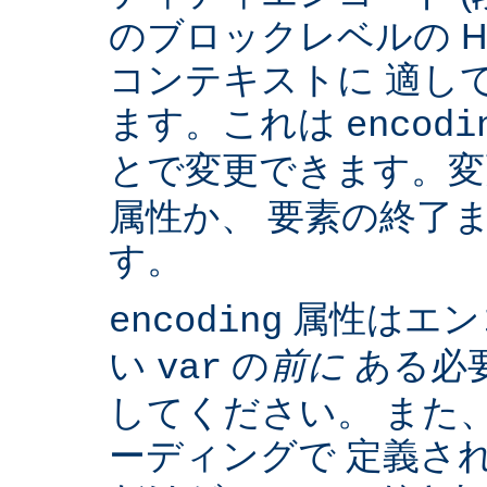
のブロックレベルの H
コンテキストに 適して
ます。これは
encodi
とで変更できます。
属性か、 要素の終了
す。
属性はエン
encoding
い
の
前に
ある必
var
してください。 また、IS
ーディングで 定義さ