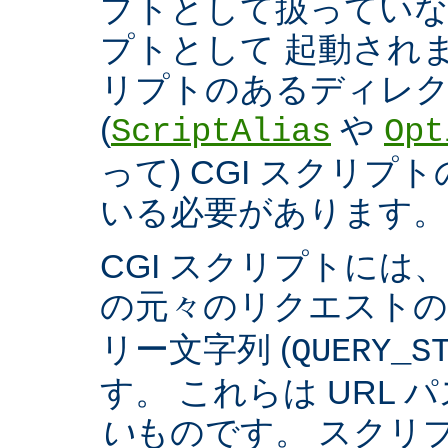
プトとして扱っていなく
プトとして 起動され
リプトのあるディレ
(
や
ScriptAlias
Opt
って) CGI スクリ
いる必要があります。
CGI スクリプトには
の元々のリクエスト
リー文字列 (
QUERY_S
す。 これらは URL 
い
ものです。 スクリ