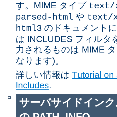
す。MIME タイプ
text/
や
parsed-html
text/
のドキュメントに対
html3
は INCLUDES フィル
力されるものは MIME 
なります)。
詳しい情報は
Tutorial on
Includes
.
サーバサイドインクルー
の PATH_INFO