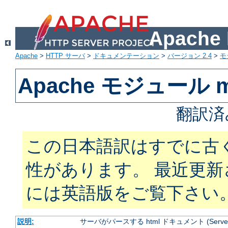
Apach
Apache
>
HTTP サーバ
>
ドキュメンテーション
>
バージョン 2.4
>
モ
Apache モジュール mo
翻訳済
この日本語訳はすでに古
性があります。 最近更
には英語版をご覧下さい
説明:
サーバがパースする html ドキュメント (Server Si