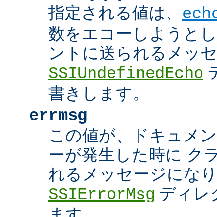
指定される値は、
ech
数をエコーしようとし
ントに送られるメッ
SSIUndefinedEcho
書きします。
errmsg
この値が、ドキュメン
ーが発生した時に ク
れるメッセージにな
ディレ
SSIErrorMsg
ます。