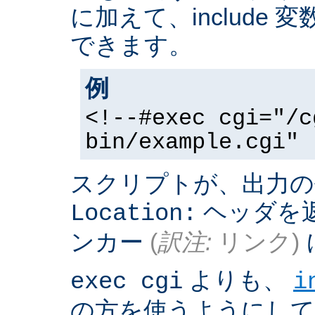
に加えて、include
できます。
例
<!--#exec cgi="/c
bin/example.cgi" 
スクリプトが、出力の
ヘッダを返
Location:
ンカー
(
訳注:
リンク)
よりも、
exec cgi
i
の方を使うようにして