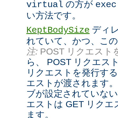
の方が
virtual
exec
い方法です。
ディレ
KeptBodySize
れていて、かつ、こ
注:
POST リクエストを
ら、 POST リクエ
リクエストを発行する際
エストが渡されます。
ブが設定されていない
エストは GET リク
ます。