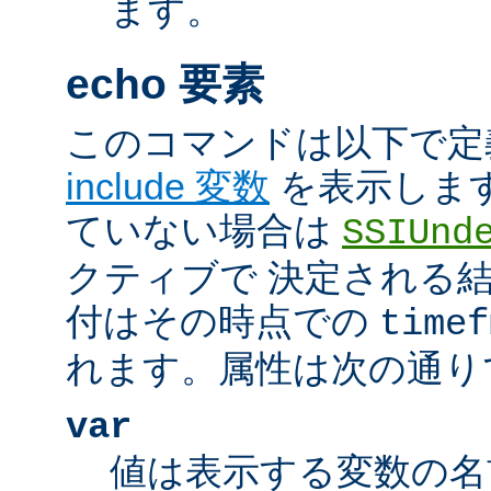
ます。
echo 要素
このコマンドは以下で定
include 変数
を表示しま
ていない場合は
SSIUnd
クティブで 決定される
付はその時点での
timef
れます。属性は次の通り
var
値は表示する変数の名