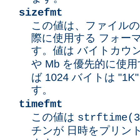
sizefmt
この値は、ファイルの
際に使用する フォー
す。値は バイトカウ
や Mb を優先的に使
ば 1024 バイトは "1
す。
timefmt
この値は
strftime(3
チンが 日時をプリン