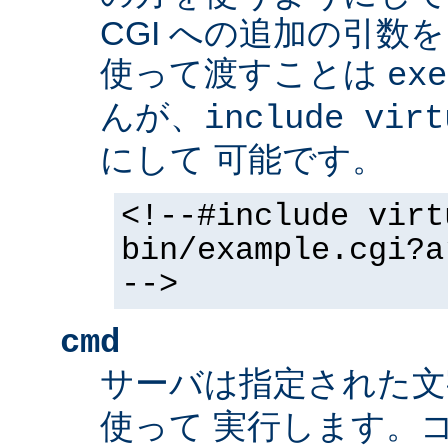
CGI への追加の引数
使って渡すことは
exe
んが、
include virt
にして 可能です。
<!--#include virt
bin/example.cgi?a
-->
cmd
サーバは指定された
使って 実行します。