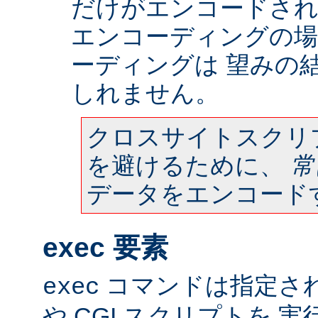
だけがエンコードされ
エンコーディングの場
ーディングは 望みの
しれません。
クロスサイトスクリ
を避けるために、
常
データをエンコード
exec 要素
コマンドは指定さ
exec
や CGI スクリプトを 