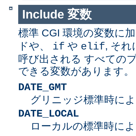
Include 変数
標準 CGI 環境の変数に
ドや、
や
, そ
if
elif
呼び出される すべての
できる変数があります。
DATE_GMT
グリニッジ標準時によ
DATE_LOCAL
ローカルの標準時によ