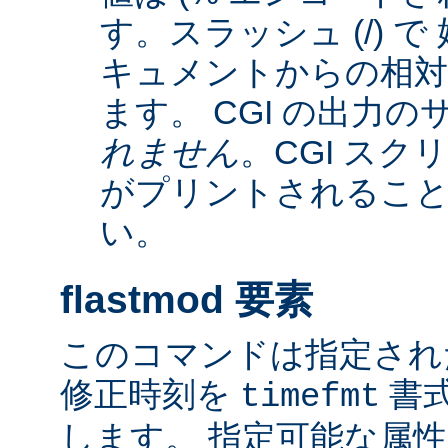
す。スラッシュ (/) 
キュメントからの相
ます。 CGI の出力
れません
。CGI ス
がプリントされるこ
い。
flastmod 要素
このコマンドは指定され
修正時刻を
書
timefmt
します。 指定可能な属