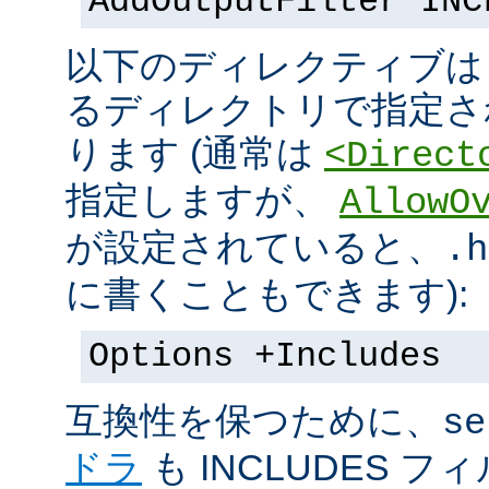
AddOutputFilter INC
以下のディレクティブは s
るディレクトリで指定さ
ります (通常は
<Direct
指定しますが、
AllowO
が設定されていると、
.h
に書くこともできます):
Options +Includes
互換性を保つために、
se
ドラ
も INCLUDES 