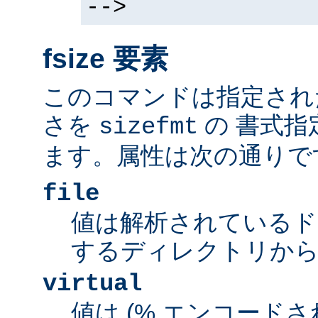
-->
fsize 要素
このコマンドは指定され
さを
の 書式指
sizefmt
ます。属性は次の通りで
file
値は解析されているド
するディレクトリから
virtual
値は (% エンコードされた