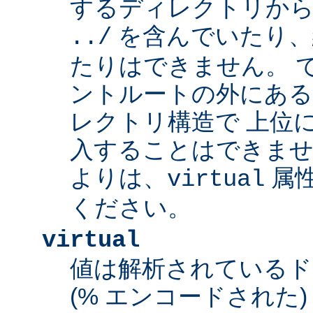
するディレクトリから
を含んでいたり、
../
たりはできません。 
ントルートの外にあ
レクトリ構造で 上位
入することはできませ
よりは、
属
virtual
ください。
virtual
値は解析されている
(% エンコードされた) 