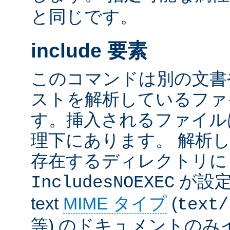
と同じです。
include 要素
このコマンドは別の文書
ストを解析しているファ
す。挿入されるファイル
理下にあります。 解析
存在するディレクトリ
が設定
IncludesNOEXEC
text
MIME タイプ
(
text/
等) のドキュメントの