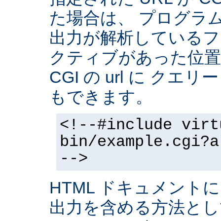
た場合は、 プログラ
出力が解析しているフ
クティブがあった位置
CGI の url に クエ
もできます。
<!--#include virt
bin/example.cgi?a
-->
HTML ドキュメントに
出力を含める方法と