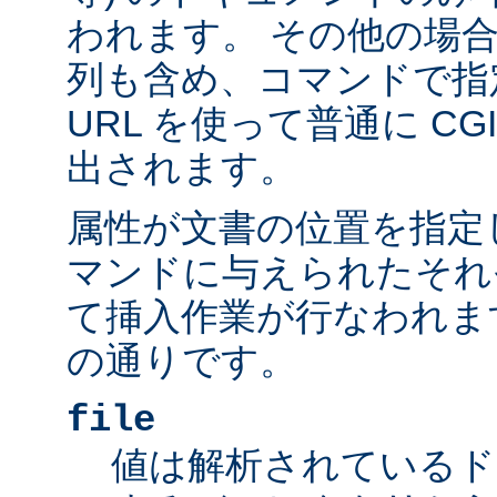
われます。 その他の場
列も含め、コマンドで指
URL を使って普通に C
出されます。
属性が文書の位置を指定しま
マンドに与えられたそれ
て挿入作業が行なわれま
の通りです。
file
値は解析されているド