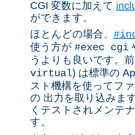
CGI 変数に加えて
inc
ができます。
ほとんどの場合、
#in
使う方が
#exec cgi
うよりも良いです。前者
) は標準の A
virtual
スト機構を使ってフ
の 出力を取り込みま
くテストされメンテ
す。