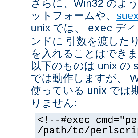
さらに、Win32 の
ットフォームや、
sue
unix では、
ディ
exec
ンドに 引数を渡した
を入れることはできま
以下のものは unix の 
では動作しますが、 Win3
使っている unix で
りません:
<!--#exec cmd="pe
/path/to/perlscri