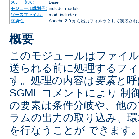
ステータス:
Base
モジュール識別子:
include_module
ソースファイル:
mod_include.c
互換性:
Apache 2.0 から出力フィルタとして実装さ
概要
このモジュールはファイ
送られる前に処理するフィ
す。処理の内容は
要素
と呼
SGML コメントにより 
の要素は条件分岐や、他の
ラムの出力の取り込み、環
を行なうことが できます