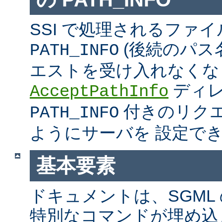
SSI で処理されるファ
(後続のパス
PATH_INFO
エストを受け入れなくな
ディ
AcceptPathInfo
付きのリク
PATH_INFO
ようにサーバを 設定で
基本要素
ドキュメントは、SGML
特別なコマンドが埋め込ま