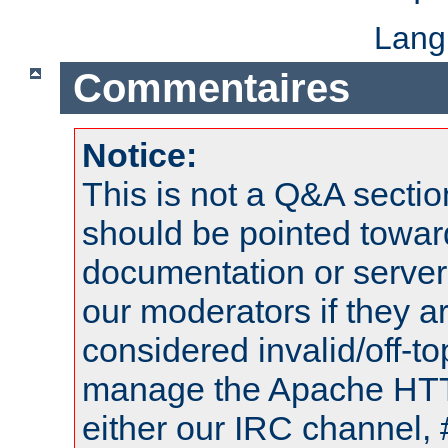
Lang
Commentaires
Notice:
This is not a Q&A sect
should be pointed towar
documentation or serve
our moderators if they a
considered invalid/off-t
manage the Apache HTTP
either our IRC channel, 