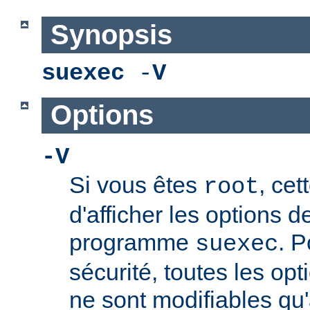
Synopsis
suexec
-
V
Options
-V
Si vous êtes
, cet
root
d'afficher les options 
programme
. P
suexec
sécurité, toutes les opt
ne sont modifiables qu'