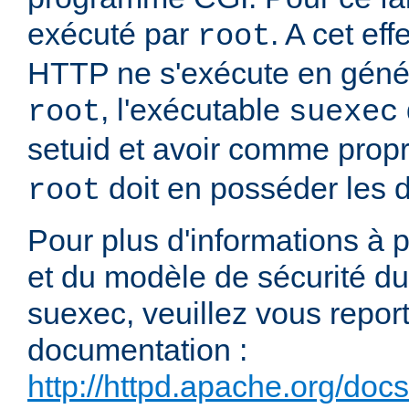
exécuté par
. A cet e
root
HTTP ne s'exécute en génér
, l'exécutable
root
suexec
setuid et avoir comme propr
doit en posséder les dr
root
Pour plus d'informations à
et du modèle de sécurité 
suexec, veuillez vous report
documentation :
http://httpd.apache.org/doc