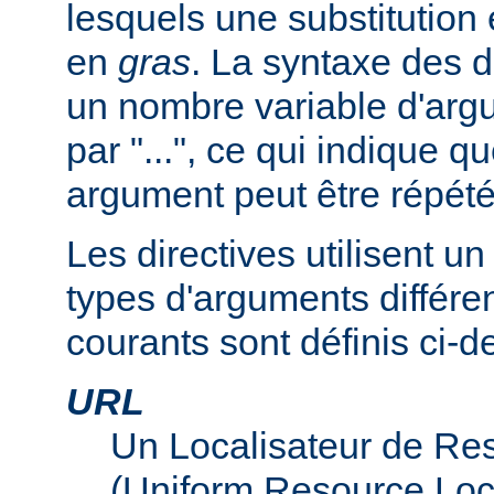
lesquels une substitution
en
gras
. La syntaxe des d
un nombre variable d'arg
par "...", ce qui indique q
argument peut être répété
Les directives utilisent 
types d'arguments différen
courants sont définis ci-d
URL
Un Localisateur de Re
(Uniform Resource Loc