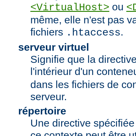
ou
<VirtualHost>
<
même, elle n'est pas va
fichiers
.
.htaccess
serveur virtuel
Signifie que la directiv
l'intérieur d'un conten
dans les fichiers de co
serveur.
répertoire
Une directive spécifié
ce contexte peut être uti