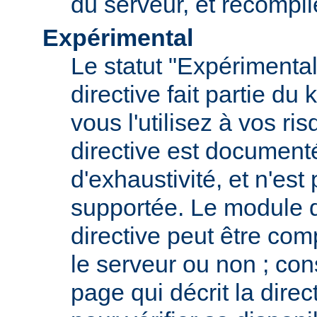
du serveur, et recompi
Expérimental
Le statut "Expérimental
directive fait partie du
vous l'utilisez à vos ris
directive est documenté
d'exhaustivité, et n'est
supportée. Le module qu
directive peut être com
le serveur ou non ; con
page qui décrit la dire