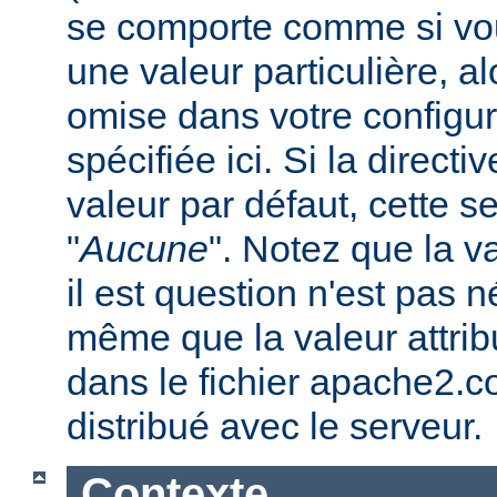
se comporte comme si vous
une valeur particulière, a
omise dans votre configura
spécifiée ici. Si la direc
valeur par défaut, cette se
"
Aucune
". Notez que la v
il est question n'est pas 
même que la valeur attribu
dans le fichier apache2.c
distribué avec le serveur.
Contexte