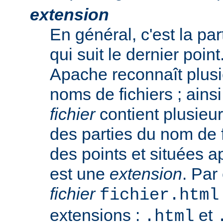
extension
En général, c'est la pa
qui suit le dernier poin
Apache reconnaît plusi
noms de fichiers ; ainsi
fichier
contient plusieu
des parties du nom de 
des points et situées a
est une
extension
. Par
fichier
fichier.html
extensions :
et
.html