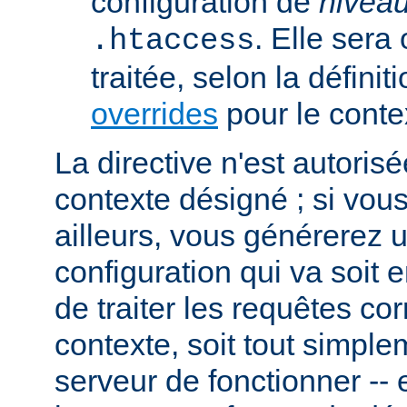
configuration de
nivea
. Elle sera
.htaccess
traitée, selon la définit
overrides
pour le conte
La directive n'est autoris
contexte désigné ; si vous
ailleurs, vous générerez 
configuration qui va soit
de traiter les requêtes c
contexte, soit tout simpl
serveur de fonctionner -- 