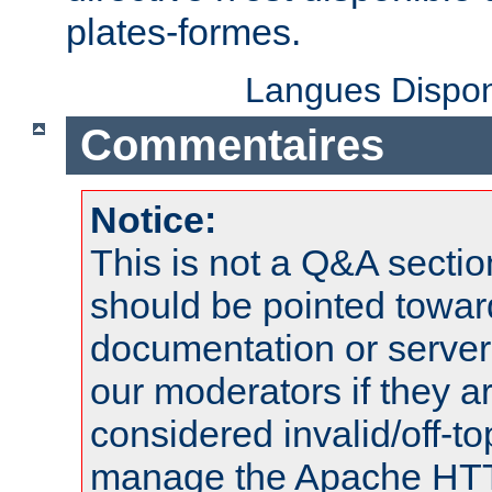
plates-formes.
Langues Dispon
Commentaires
Notice:
This is not a Q&A sect
should be pointed towar
documentation or serve
our moderators if they a
considered invalid/off-t
manage the Apache HTTP