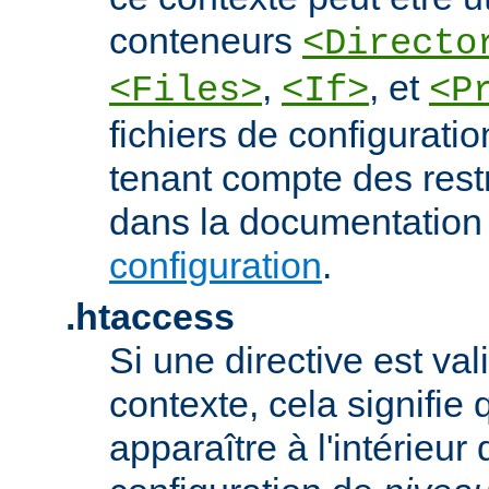
conteneurs
<Directo
,
, et
<Files>
<If>
<P
fichiers de configurati
tenant compte des rest
dans la documentation
configuration
.
.htaccess
Si une directive est va
contexte, cela signifie 
apparaître à l'intérieur 