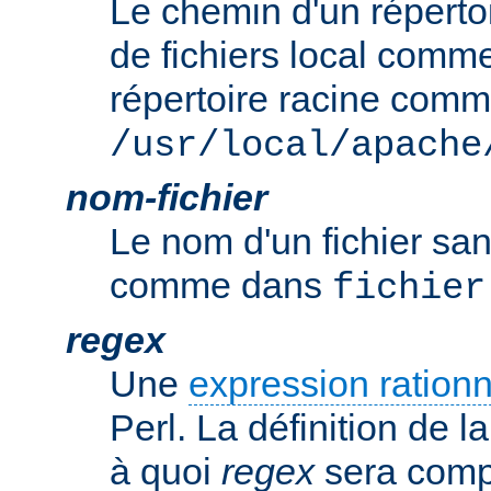
Le chemin d'un réperto
de fichiers local comm
répertoire racine com
/usr/local/apache
nom-fichier
Le nom d'un fichier sa
comme dans
fichier
regex
Une
expression rationn
Perl. La définition de la
à quoi
regex
sera comp