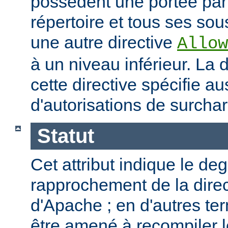
possèdent une portée par
répertoire et tous ses sous
une autre directive
Allow
à un niveau inférieur. La
cette directive spécifie a
d'autorisations de surcha
Statut
Cet attribut indique le de
rapprochement de la direc
d'Apache ; en d'autres t
être amené à recompiler 