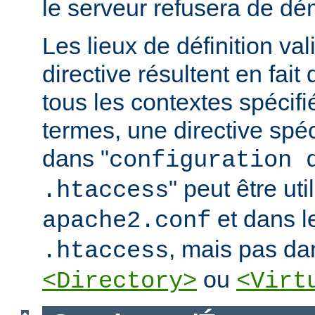
le serveur refusera de dé
Les lieux de définition va
directive résultent en fai
tous les contextes spécifi
termes, une directive spé
dans "
configuration 
" peut être uti
.htaccess
et dans le
apache2.conf
, mais pas da
.htaccess
ou
<Directory>
<Virt