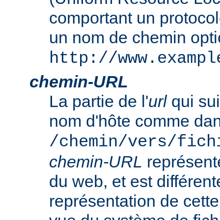
comportant un protocol
un nom de chemin opt
http://www.exampl
chemin-URL
La partie de l'
url
qui sui
nom d'hôte comme da
/chemin/vers/fich
chemin-URL
représent
du web, et est différent
représentation de cet