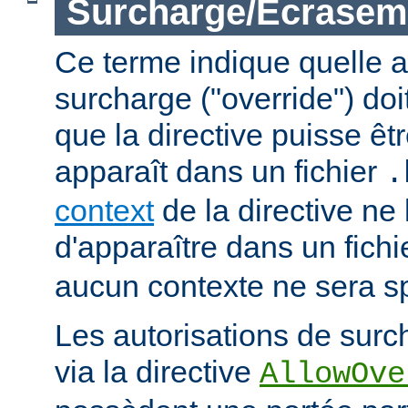
Surcharge/Écrasem
Ce terme indique quelle a
surcharge ("override") doi
que la directive puisse êtr
apparaît dans un fichier
.
context
de la directive ne
d'apparaître dans un fich
aucun contexte ne sera sp
Les autorisations de surc
via la directive
AllowOve