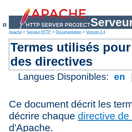
Serveu
Apache
>
Serveur HTTP
>
Documentation
>
Version 2.4
Termes utilisés pour
des directives
Langues Disponibles:
en
Ce document décrit les term
décrire chaque
directive de
d'Apache.