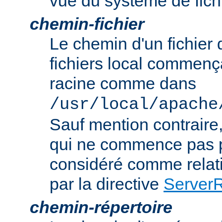
vue du système de fich
chemin-fichier
Le chemin d'un fichier
fichiers local commença
racine comme dans
/usr/local/apache
Sauf mention contraire
qui ne commence pas p
considéré comme relatif
par la directive
Server
chemin-répertoire