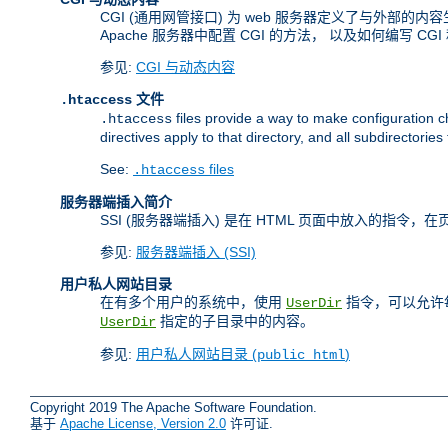
CGI (通用网管接口) 为 web 服务器定义了与外部的
Apache 服务器中配置 CGI 的方法， 以及如何编写 CGI
参见:
CGI 与动态内容
文件
.htaccess
files provide a way to make configuration ch
.htaccess
directives apply to that directory, and all subdirectories
See:
files
.htaccess
服务器端插入简介
SSI (服务器端插入) 是在 HTML 页面中放入的指
参见:
服务器端插入 (SSI)
用户私人网站目录
在有多个用户的系统中，使用
指令，可以允许每
UserDir
指定的子目录中的内容。
UserDir
参见:
用户私人网站目录 (
)
public_html
Copyright 2019 The Apache Software Foundation.
基于
Apache License, Version 2.0
许可证.