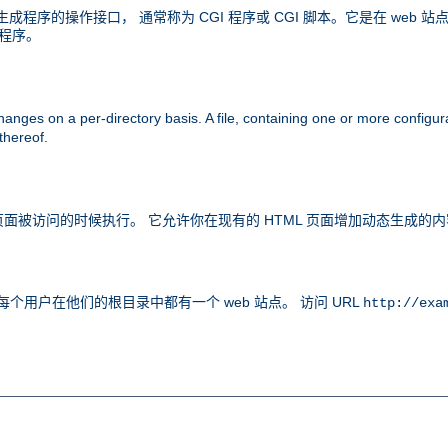
内容生成程序的操作接口， 通常称为 CGI 程序或 CGI 脚本。它是在 w
 程序。
anges on a per-directory basis. A file, containing one or more configura
 thereof.
令，在页面被访问的时候执行。 它允许你在现有的 HTML 页面增加动态生成
个用户在他们的根目录中都有一个 web 站点。 访问 URL
http://exa