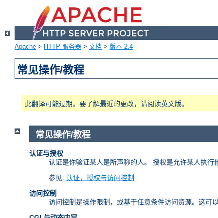
Apache
>
HTTP 服务器
>
文档
>
版本 2.4
常见操作/教程
此翻译可能过期。要了解最近的更改，请阅读英文版。
常见操作/教程
认证与授权
认证是你验证某人是所声称的人。 授权是允许某人执行
参见:
认证，授权与访问控制
访问控制
访问控制是操作限制，或基于任意条件访问资源。这可
CGI 与动态内容