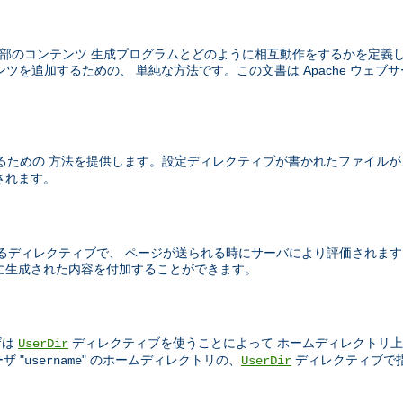
はウェブサーバが外部のコンテンツ 生成プログラムとどのように相互動作をするかを定
ツを追加するための、 単純な方法です。この文書は Apache ウェブサ
るための 方法を提供します。設定ディレクティブが書かれたファイルが
されます。
TML ページ中に書かれるディレクティブで、 ページが送られる時にサーバにより評
的に生成された内容を付加することができます。
ザは
ディレクティブを使うことによって ホームディレクトリ上
UserDir
ザ "
" のホームディレクトリの、
ディレクティブで
username
UserDir