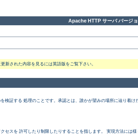
Apache HTTP サーバ バージョン
近更新された内容を見るには英語版をご覧下さい。
を検証する 処理のことです。承認とは、誰かが望みの場所に辿り着け
クセスを 許可したり制限したりすることを指します。 実現方法には様