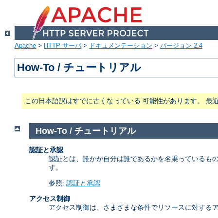
Apache
>
HTTP サーバ
>
ドキュメンテーション
>
バージョン 2.4
How-To / チュートリアル
この日本語訳はすでに古くなっている 可能性があります。 最
How-To / チュートリアル
認証と承認
認証とは、誰かが自分は誰であるかを名乗っているもの
す。
参照:
認証と承認
アクセス制御
アクセス制御は、さまざまな条件でリソースに対するア