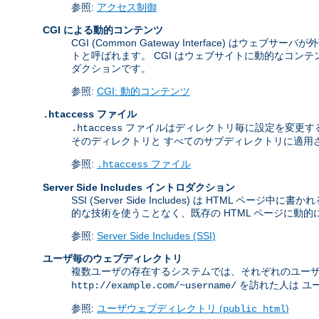
参照:
アクセス制御
CGI による動的コンテンツ
CGI (Common Gateway Interface) 
トと呼ばれます。 CGI はウェブサイトに動的なコンテン
ダクションです。
参照:
CGI: 動的コンテンツ
ファイル
.htaccess
ファイルはディレクトリ毎に設定を変更す
.htaccess
そのディレクトリと すべてのサブディレクトリに適用
参照:
ファイル
.htaccess
Server Side Includes イントロダクション
SSI (Server Side Includes) は H
的な技術を使うことなく、既存の HTML ページに動
参照:
Server Side Includes (SSI)
ユーザ毎のウェブディレクトリ
複数ユーザの存在するシステムでは、それぞれのユー
を訪れた人は ユー
http://example.com/~username/
参照:
ユーザウェブディレクトリ (
)
public_html