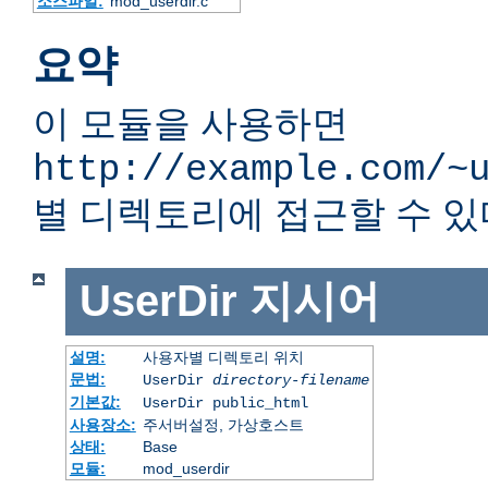
소스파일:
mod_userdir.c
요약
이 모듈을 사용하면
http://example.com/~
별 디렉토리에 접근할 수 있
UserDir
지시어
설명:
사용자별 디렉토리 위치
문법:
UserDir
directory-filename
기본값:
UserDir public_html
사용장소:
주서버설정, 가상호스트
상태:
Base
모듈:
mod_userdir