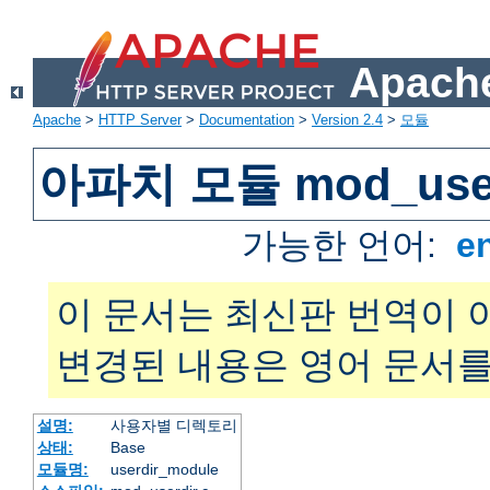
Apache
Apache
>
HTTP Server
>
Documentation
>
Version 2.4
>
모듈
아파치 모듈 mod_user
가능한 언어:
e
이 문서는 최신판 번역이 
변경된 내용은 영어 문서를
설명:
사용자별 디렉토리
상태:
Base
모듈명:
userdir_module