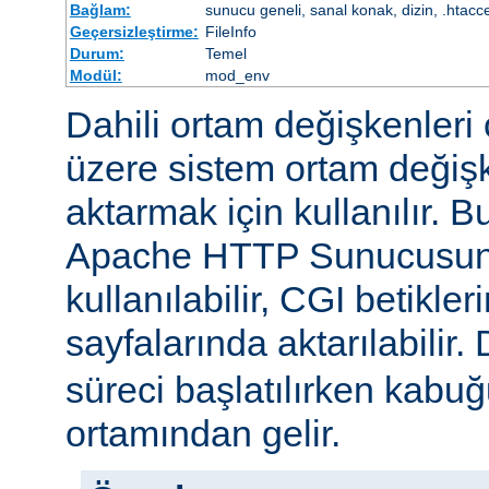
Bağlam:
sunucu geneli, sanal konak, dizin, .htacc
Geçersizleştirme:
FileInfo
Durum:
Temel
Modül:
mod_env
Dahili ortam değişkenleri 
üzere sistem ortam değişke
aktarmak için kullanılır. 
Apache HTTP Sunucusun
kullanılabilir, CGI betikle
sayfalarında aktarılabilir.
süreci başlatılırken kabuğ
ortamından gelir.