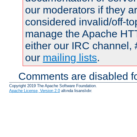
our moderators if they a
considered invalid/off-t
manage the Apache HTTP
either our IRC channel, 
our
mailing lists
.
Comments are disabled fo
Copyright 2019 The Apache Software Foundation.
Apache License, Version 2.0
altında lisanslıdır.