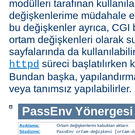
modülleri tarafınan kullanıl
değişkenlerime müdahale e
bu değişkenler ayrıca, CGI b
ortam değişkenleri olarak s
sayfalarında da kullanılabil
süreci başlatılırken k
httpd
Bundan başka, yapılandırma
veya tanımsız yapılabilirler.
PassEnv
Yönergesi
Açıklama:
Ortam değişkenlerini kabuktan aktarır.
Sözdizimi:
PassEnv
ortam-değişkeni
[
ortam-d