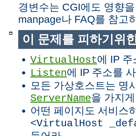
경변수는 CGI에도 영향을
manpage나 FAQ를 참고
이 문제를 피하기위한
에 IP 
VirtualHost
에 IP 주소를
Listen
모든 가상호스트는 명
을 가지게
ServerName
어떤 페이지도 서비스
<VirtualHost _def
들어라