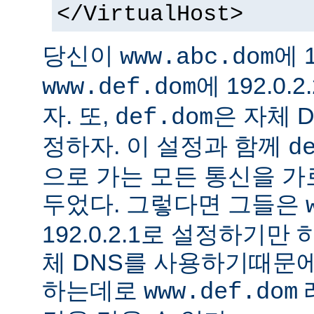
</VirtualHost>
당신이
에 1
www.abc.dom
에 192.0
www.def.dom
자. 또,
은 자체 
def.dom
정하자. 이 설정과 함께
d
으로 가는 모든 통신을 가
두었다. 그렇다면 그들은
192.0.2.1로 설정하기만
체 DNS를 사용하기때문에
하는데로
www.def.dom