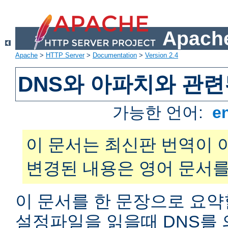
Apache
Apache
>
HTTP Server
>
Documentation
>
Version 2.4
DNS와 아파치와 관련
가능한 언어:
e
이 문서는 최신판 번역이 
변경된 내용은 영어 문서를
이 문서를 한 문장으로 요약
설정파일을 읽을때 DNS를