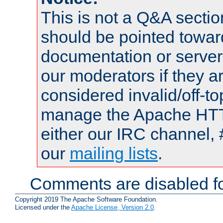
This is not a Q&A sect
should be pointed towar
documentation or serve
our moderators if they a
considered invalid/off-t
manage the Apache HTTP
either our IRC channel, 
our
mailing lists
.
Comments are disabled fo
Copyright 2019 The Apache Software Foundation.
Licensed under the
Apache License, Version 2.0
.