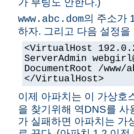
가 부팅도 안한다.)
의 주소가 1
www.abc.dom
하자. 그리고 다음 설정을 
<VirtualHost 192.0.
ServerAdmin webgirl
DocumentRoot /www/a
</VirtualHost>
이제 아파치는 이 가상
을 찾기위해 역DNS를 사
가 실패하면 아파치는 가
로 끈다. (아파치 1.2 