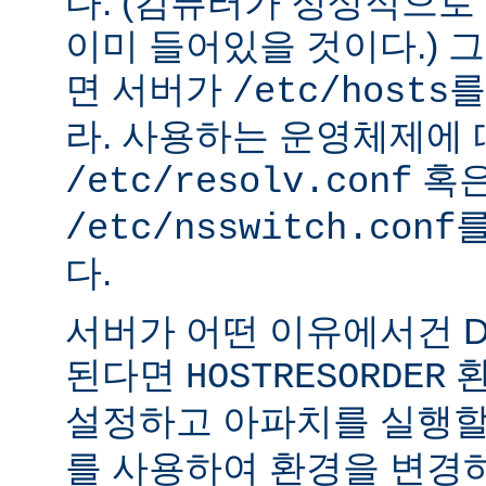
다. (컴퓨터가 정상적으
이미 들어있을 것이다.) 
면 서버가
를
/etc/hosts
라. 사용하는 운영체제에
혹
/etc/resolv.conf
를
/etc/nsswitch.conf
다.
서버가 어떤 이유에서건 D
된다면
환
HOSTRESORDER
설정하고 아파치를 실행할
를 사용하여 환경을 변경