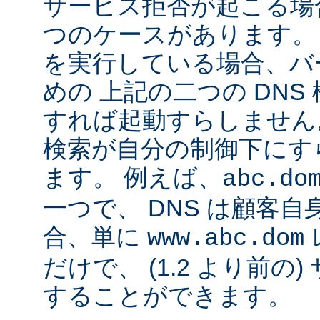
サービス拒否が起こる場合
つのケースがあります。 Ap
を実行している場合、バ
めの 上記の二つの DN
すれば起動すらしません。
検索が自分の制御下にす
ます。 例えば、
abc.do
一つで、 DNS は顧客
合、単に
www.abc.dom
だけで、 (1.2 より前の
することができます。