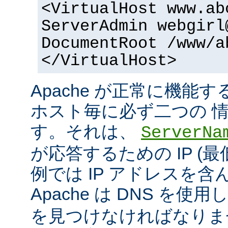
<VirtualHost www.ab
ServerAdmin webgirl
DocumentRoot /www/a
</VirtualHost>
Apache が正常に機能
ホスト毎に必ず二つの 
す。それは、
ServerNa
が応答するための IP (最
例では IP アドレスを
Apache は DNS を使用
を見つけなければなりま