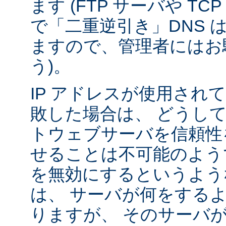
ます (FTP サーバや T
で「二重逆引き」DNS 
ますので、管理者にはお
う)。
IP アドレスが使用されて
敗した場合は、 どうし
トウェブサーバを信頼性
せることは不可能のよう
を無効にするというよう
は、 サーバが何をする
りますが、 そのサーバ