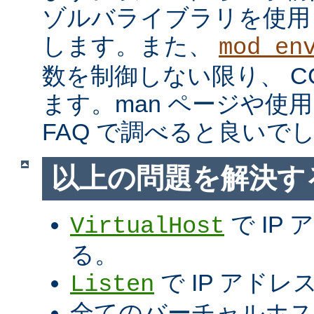
ゾルバライブラリを使用
します。また、
mod_en
数を制御しない限り、 C
ます。man ページや使用
FAQ で調べると良いで
以上の問題を解決す
で IP
VirtualHost
る。
で IP アド
Listen
全てのバーチャルホス