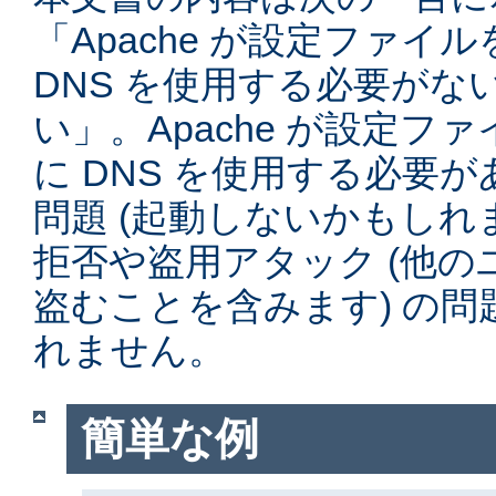
「Apache が設定ファイ
DNS を使用する必要がな
い」。Apache が設定フ
に DNS を使用する必要
問題 (起動しないかもしれ
拒否や盗用アタック (他
盗むことを含みます) の
れません。
簡単な例