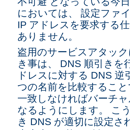
不可避 となっている今
においては、 設定ファ
IP アドレスを要求する
ありません。
盗用のサービスアタック
き事は、 DNS 順引き
ドレスに対する DNS 
つの名前を比較すること
一致しなければバーチャ
なるようにします。 こ
き DNS が適切に設定