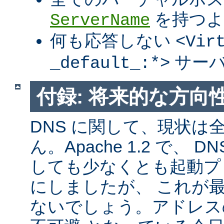
を持つよ
ServerName
何も応答しない
<Vir
サーバ
_default_:*>
付録: 将来的な方向
DNS に関して、現状は
ん。Apache 1.2 で、
しても少なくとも起動プ
にしましたが、 これが
ないでしょう。アドレス