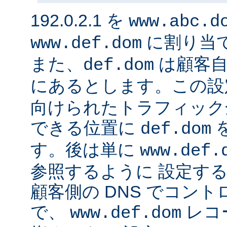
192.0.2.1 を
www.abc.d
に割り当
www.def.dom
また、
は顧客自
def.dom
にあるとします。この設
向けられたトラフィック
できる位置に
def.dom
す。後は単に
www.def.
参照するように 設定する
顧客側の DNS でコン
で、
レコ
www.def.dom