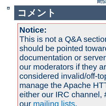
コメント
Notice:
This is not a Q&A sect
should be pointed towar
documentation or serve
our moderators if they a
considered invalid/off-t
manage the Apache HTTP
either our IRC channel, 
our
mailing lists
.