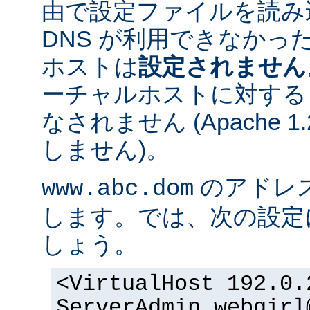
由で設定ファイルを読み
DNS が利用できなかっ
ホストは
設定されません
ーチャルホストに対する
なされません (Apache 
しません)。
のアドレスが 
www.abc.dom
します。では、次の設定
しょう。
<VirtualHost 192.0.
ServerAdmin webgirl