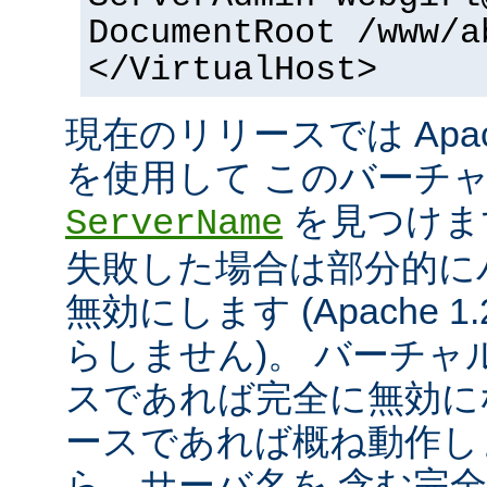
DocumentRoot /www/a
</VirtualHost>
現在のリリースでは Apac
を使用して このバーチ
を見つけま
ServerName
失敗した場合は部分的に
無効にします (Apache 
らしません)。 バーチ
スであれば完全に無効にな
ースであれば概ね動作し
ら、サーバ名を 含む完全な