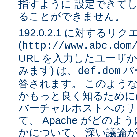
指すように 設定できて
ることができません。
192.0.2.1 に対するリ
(
http://www.abc.dom
URL を入力したユーザ
みます) は、
バ
def.dom
答されます。 このよう
かもっと良く知るために
バーチャルホストへのリ
て、 Apache がどの
かについて、 深い議論