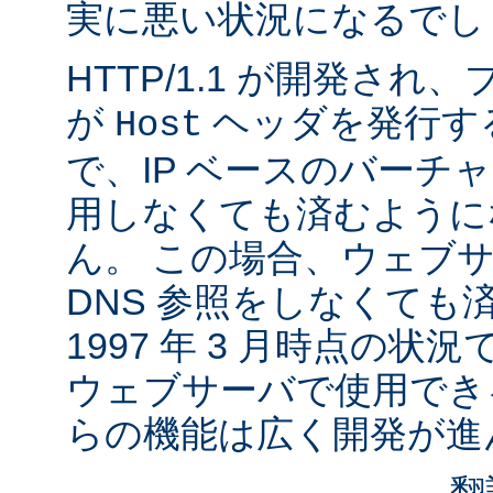
実に悪い状況になるでし
HTTP/1.1 が開発さ
が
ヘッダを発行す
Host
で、IP ベースのバーチ
用しなくても済むように
ん。 この場合、ウェブ
DNS 参照をしなくても
1997 年 3 月時点の状
ウェブサーバで使用でき
らの機能は広く開発が進
翻