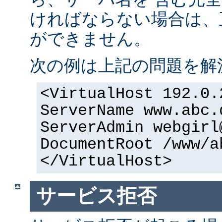
ければならない場合は、正
ができません。
次の例は上記の問題を解
<VirtualHost 192.0.
ServerName www.abc.
ServerAdmin webgirl
DocumentRoot /www/a
</VirtualHost>
サービス拒否