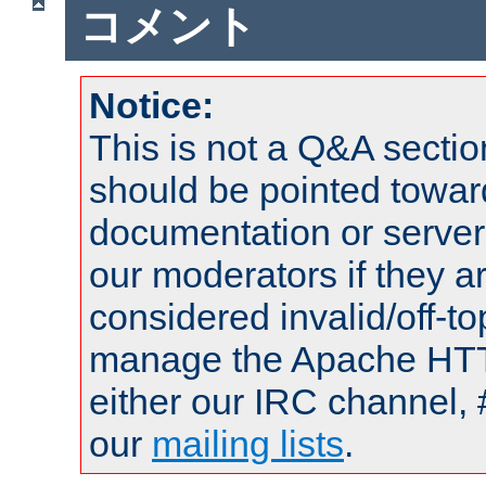
コメント
Notice:
This is not a Q&A sect
should be pointed towar
documentation or serve
our moderators if they a
considered invalid/off-t
manage the Apache HTTP
either our IRC channel, 
our
mailing lists
.