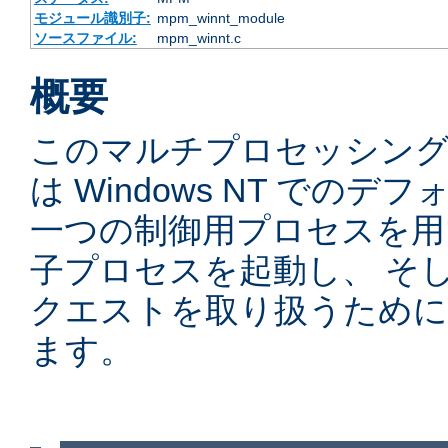
モジュール識別子:
mpm_winnt_module
ソースファイル:
mpm_winnt.c
概要
このマルチプロセッシングモ
は Windows NT での
一つの制御用プロセスを用
子プロセスを起動し、 そ
クエストを取り扱うために
ます。