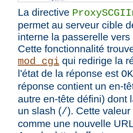
La directive
ProxySCGII
permet au serveur cible de
interne la passerelle vers
Cette fonctionnalité trouv
qui redirige la 
mod_cgi
l'état de la réponse est
OK
réponse contient un en-t
autre en-tête défini) dont
un slash (
). Cette valeur
/
comme une nouvelle URL l