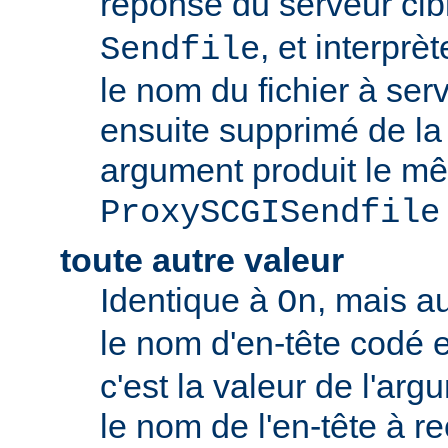
réponse du serveur c
, et interpr
Sendfile
le nom du fichier à servi
ensuite supprimé de la
argument produit le mê
ProxySCGISendfile
toute autre valeur
Identique à
, mais a
On
le nom d'en-tête codé 
c'est la valeur de l'arg
le nom de l'en-tête à r