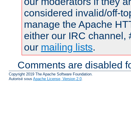
our moderators if they a
considered invalid/off-t
manage the Apache HTTP
either our IRC channel, 
our
mailing lists
.
Comments are disabled fo
Copyright 2019 The Apache Software Foundation.
Autorisé sous
Apache License, Version 2.0
.