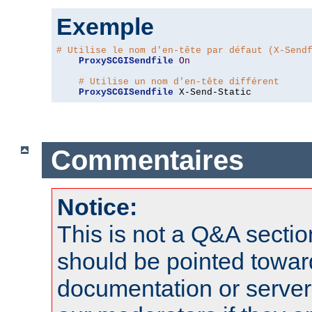
Exemple
# Utilise le nom d'en-tête par défaut (X-Send
ProxySCGISendfile
On
# Utilise un nom d'en-tête différent
ProxySCGISendfile
 X-Send-Static
Commentaires
Notice:
This is not a Q&A sect
should be pointed towar
documentation or serve