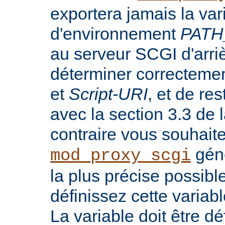
exportera jamais la var
d'environnement
PATH
au serveur SCGI d'arri
déterminer correcteme
et
Script-URI
, et de re
avec la section 3.3 de
contraire vous souhait
génè
mod_proxy_scgi
la plus précise possib
définissez cette variab
La variable doit être dé