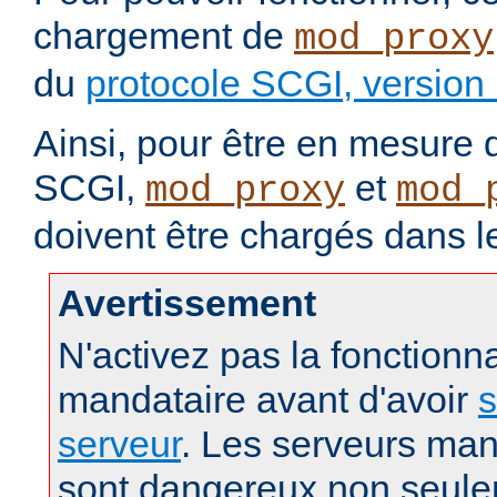
chargement de
mod_proxy
du
protocole SCGI, version
Ainsi, pour être en mesure d
SCGI,
et
mod_proxy
mod_
doivent être chargés dans l
Avertissement
N'activez pas la fonctionna
mandataire avant d'avoir
s
serveur
. Les serveurs man
sont dangereux non seule