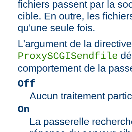
fichiers passent par la so
cible. En outre, les fichie
qu'une seule fois.
L'argument de la directive
dé
ProxySCGISendfile
comportement de la passe
Off
Aucun traitement particu
On
La passerelle recherch