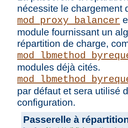
nécessite le chargement
e
mod_proxy_balancer
module fournissant un al
répartition de charge, c
mod_lbmethod_byrequ
modules déjà cités.
mod_lbmethod_byrequ
par défaut et sera utilisé
configuration.
Passerelle à répartitio