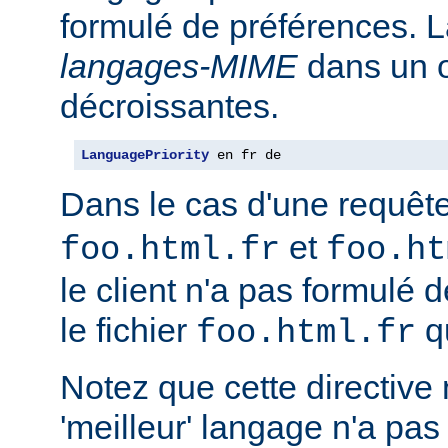
formulé de préférences. L
langages-MIME
dans un o
décroissantes.
LanguagePriority
 en fr de
Dans le cas d'une requêt
et
foo.html.fr
foo.ht
le client n'a pas formulé 
le fichier
qu
foo.html.fr
Notez que cette directive n
'meilleur' langage n'a pas