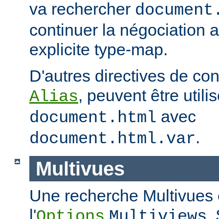
va rechercher
document
continuer la négociation 
explicite type-map.
D'autres directives de co
, peuvent être util
Alias
avec
document.html
.
document.html.var
Multivues
Une recherche Multivues e
l'
.
Options
Multiviews