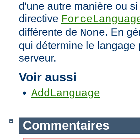
d'une autre manière ou si 
directive
ForceLanguag
différente de
. En gén
None
qui détermine le langage 
serveur.
Voir aussi
AddLanguage
Commentaires