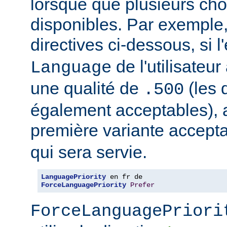
lorsque que plusieurs cho
disponibles. Par exemple
directives ci-dessous, si l
de l'utilisateu
Language
une qualité de
(les 
.500
également acceptables), al
première variante accept
qui sera servie.
LanguagePriority
ForceLanguagePriority
Prefer
ForceLanguagePriori