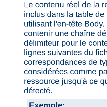
Le contenu réel de la r
inclus dans la table d
utilisant l'en-tête Body.
contenir une chaîne dé
délimiteur pour le cont
lignes suivantes du fic
correspondances de typ
considérées comme par
ressource jusqu'à ce qu
détecté.
Exemple: