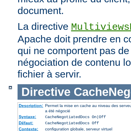
document.
La directive
Multiviews
Apache doit prendre en co
qui ne comportent pas d
négociation de contenu lo
fichier à servir.
Directive
CacheNeg
Description:
Permet la mise en cache au niveau des serve
a été négocié
Syntaxe:
CacheNegotiatedDocs On|Off
Défaut:
CacheNegotiatedDocs Off
Contexte:
configuration globale, serveur virtuel