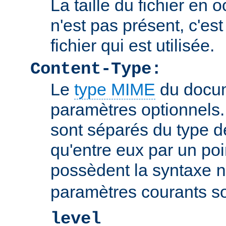
La taille du fichier en o
n'est pas présent, c'est 
fichier qui est utilisée.
Content-Type:
Le
type MIME
du docum
paramètres optionnels
sont séparés du type 
qu'entre eux par un poin
possèdent la syntaxe
n
paramètres courants so
level