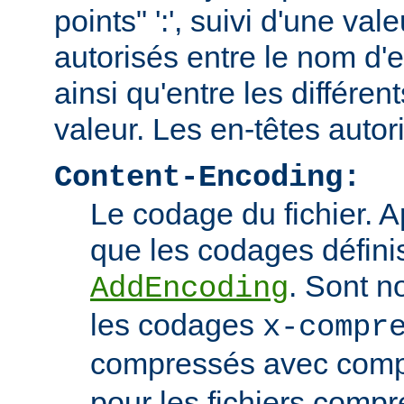
points" ':', suivi d'une va
autorisés entre le nom d'e
ainsi qu'entre les différen
valeur. Les en-têtes autor
Content-Encoding:
Le codage du fichier. 
que les codages définis
. Sont n
AddEncoding
les codages
x-compr
compressés avec comp
pour les fichiers comp