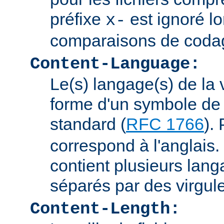
préfixe
est ignoré lo
x-
comparaisons de coda
Content-Language:
Le(s) langage(s) de la 
forme d'un symbole de 
standard (
RFC 1766
).
correspond à l'anglais. 
contient plusieurs lang
séparés par des virgul
Content-Length: