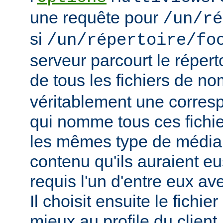
une requête pour
/un/ré
si
/un/répertoire/fo
serveur parcourt le répert
de tous les fichiers de n
véritablement une corres
qui nomme tous ces fichie
les mêmes type de média
contenu qu'ils auraient eus
requis l'un d'entre eux a
Il choisit ensuite le fichie
mieux au profile du client,