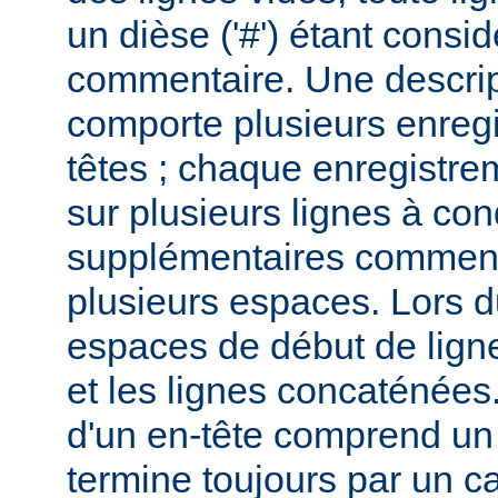
un dièse ('#') étant cons
commentaire. Une descri
comporte plusieurs enreg
têtes ; chaque enregistrem
sur plusieurs lignes à con
supplémentaires commenc
plusieurs espaces. Lors du
espaces de début de lign
et les lignes concaténées
d'un en-tête comprend un 
termine toujours par un c