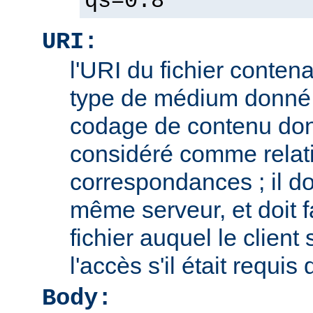
qs=0.8
URI:
l'URI du fichier contena
type de médium donné,
codage de contenu don
considéré comme relatif
correspondances ; il doi
même serveur, et doit f
fichier auquel le client
l'accès s'il était requis
Body: