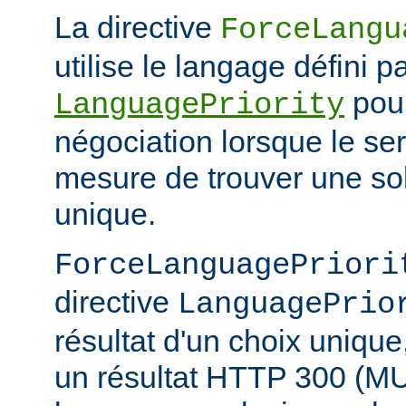
La directive
ForceLangu
utilise le langage défini pa
pour
LanguagePriority
négociation lorsque le se
mesure de trouver une sol
unique.
ForceLanguagePriori
directive
LanguagePrio
résultat d'un choix unique
un résultat HTTP 300 (