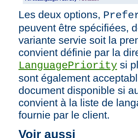
Les deux options,
Prefe
peuvent être spécifiées, 
variante servie soit la pr
convient définie par la dir
si p
LanguagePriority
sont également acceptabl
document disponible si a
convient à la liste de la
fournie par le client.
Voir aussi