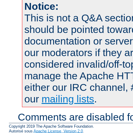
Notice:
This is not a Q&A sect
should be pointed towar
documentation or serve
our moderators if they a
considered invalid/off-t
manage the Apache HTTP
either our IRC channel, 
our
mailing lists
.
Comments are disabled fo
Copyright 2019 The Apache Software Foundation.
Autorisé sous
Apache License, Version 2.0
.