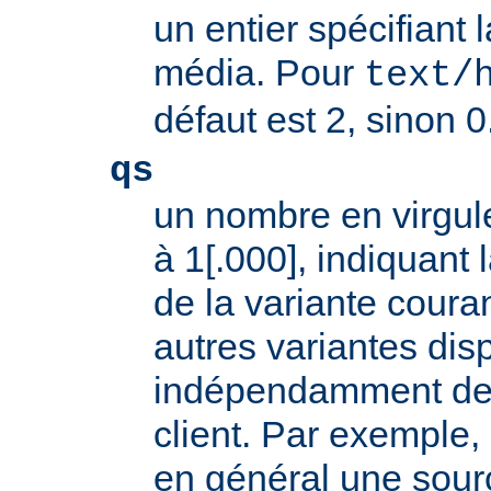
un entier spécifiant 
média. Pour
text/
défaut est 2, sinon 0
qs
un nombre en virgule
à 1[.000], indiquant l
de la variante coura
autres variantes dis
indépendamment des 
client. Par exemple, 
en général une sour