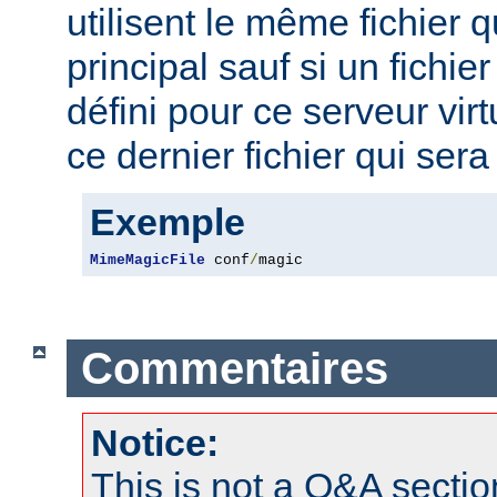
utilisent le même fichier 
principal sauf si un fichie
défini pour ce serveur virt
ce dernier fichier qui sera 
Exemple
MimeMagicFile
 conf
/
magic
Commentaires
Notice:
This is not a Q&A sect