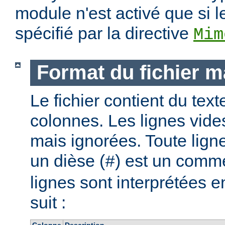
module n'est activé que si l
spécifié par la directive
Mim
Format du fichier 
Le fichier contient du text
colonnes. Les lignes vide
mais ignorées. Toute lig
un dièse (
) est un comme
#
lignes sont interprétées
suit :
Colonne
Description