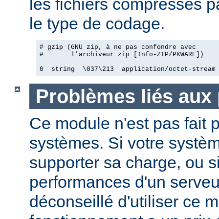
les fichiers compressés pa
le type de codage.
# gzip (GNU zip, à ne pas confondre avec

#       l'archiveur zip [Info-ZIP/PKWARE])

0  string  \037\213  application/octet-stream
Problèmes liés aux
Ce module n'est pas fait p
systèmes. Si votre systèm
supporter sa charge, ou si
performances d'un serveur
déconseillé d'utiliser ce 