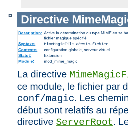
Directive
MimeMagic
Description:
Active la détermination du type MIME en se basa
fichier magique spécifié
Syntaxe:
MimeMagicFile
chemin-fichier
Contexte:
configuration globale, serveur virtuel
Statut:
Extension
Module:
mod_mime_magic
La directive
MimeMagicF
ce module, le fichier par d
. Les chemin
conf/magic
début sont relatifs au répe
directive
. L
ServerRoot