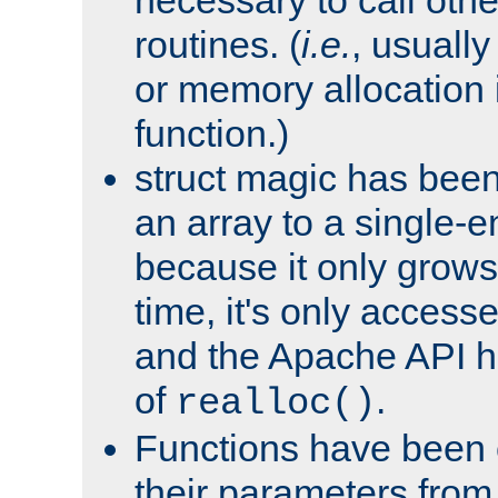
routines. (
i.e.
, usually 
or memory allocation in
function.)
struct magic has bee
an array to a single-e
because it only grows
time, it's only access
and the Apache API h
of
.
realloc()
Functions have been 
their parameters from