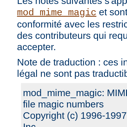
Les notes suivantes s'ap
et sont
mod_mime_magic
conformité avec les restri
des contributeurs qui requ
accepter.
Note de traduction : ces i
légal ne sont pas traducti
mod_mime_magic: MIME 
file magic numbers
Copyright (c) 1996-199
Inc.