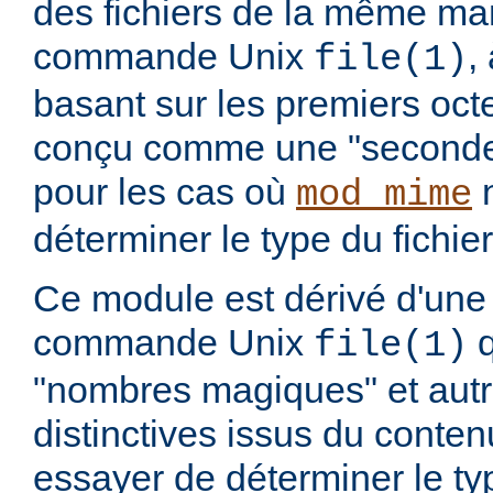
des fichiers de la même ma
commande Unix
,
file(1)
basant sur les premiers octet
conçu comme une "seconde 
pour les cas où
n
mod_mime
déterminer le type du fichier
Ce module est dérivé d'une 
commande Unix
q
file(1)
"nombres magiques" et aut
distinctives issus du conten
essayer de déterminer le t