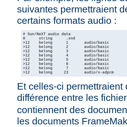
suivantes permettraient d
certains formats audio :
# Sun/NeXT audio data

0      string      .snd

>12    belong      1       audio/basic

>12    belong      2       audio/basic

>12    belong      3       audio/basic

>12    belong      4       audio/basic

>12    belong      5       audio/basic

>12    belong      6       audio/basic

>12    belong      7       audio/basic

>12    belong     23       audio/x-adpcm
Et celles-ci permettraient
différence entre les fichie
contiennent des document
les documents FrameMake