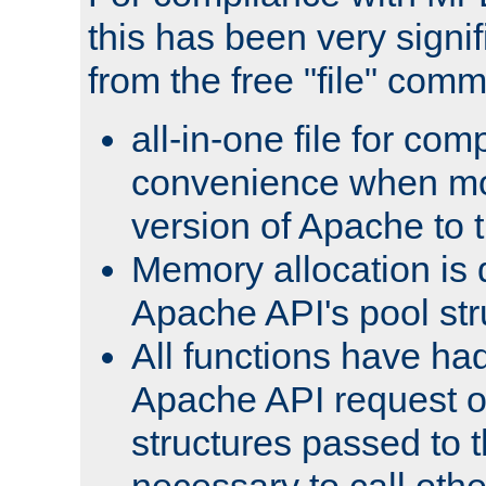
this has been very signif
from the free "file" com
all-in-one file for com
convenience when mo
version of Apache to t
Memory allocation is 
Apache API's pool str
All functions have ha
Apache API request o
structures passed to
necessary to call oth