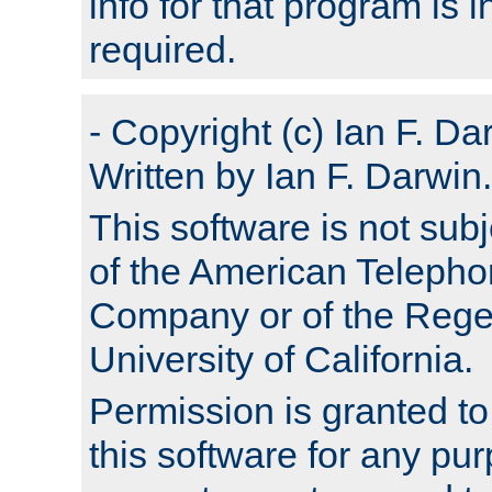
info for that program is
required.
- Copyright (c) Ian F. Da
Written by Ian F. Darwin.
This software is not subj
of the American Teleph
Company or of the Regen
University of California.
Permission is granted t
this software for any pu