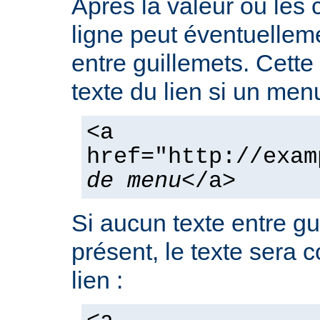
Après la valeur ou les
ligne peut éventuelleme
entre guillemets. Cette
texte du lien si un men
<a
href="http://exam
de menu
</a>
Si aucun texte entre gu
présent, le texte sera 
lien :