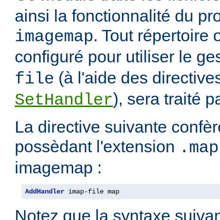
ainsi la fonctionnalité du 
. Tout répertoire
imagemap
configuré pour utiliser le g
(à l'aide des directiv
file
), sera traité 
SetHandler
La directive suivante confèr
possèdant l'extension
.map
imagemap :
AddHandler
 imap-file map
Notez que la syntaxe suivan