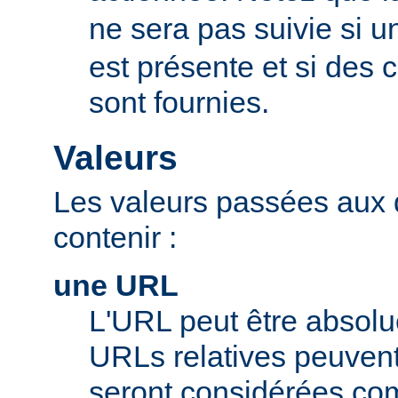
ne sera pas suivie si u
est présente et si des
sont fournies.
Valeurs
Les valeurs passées aux 
contenir :
une URL
L'URL peut être absolue
URLs relatives peuvent c
seront considérées com