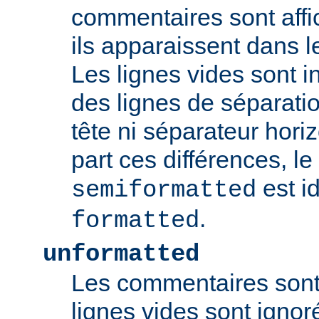
commentaires sont aff
ils apparaissent dans l
Les lignes vides sont 
des lignes de séparat
tête ni séparateur horiz
part ces différences, l
est i
semiformatted
.
formatted
unformatted
Les commentaires sont 
lignes vides sont ignoré