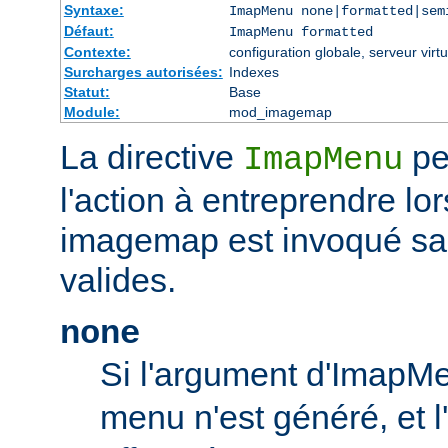
Syntaxe:
ImapMenu none|formatted|sem
Défaut:
ImapMenu formatted
Contexte:
configuration globale, serveur virtu
Surcharges autorisées:
Indexes
Statut:
Base
Module:
mod_imagemap
La directive
pe
ImapMenu
l'action à entreprendre lor
imagemap est invoqué s
valides.
none
Si l'argument d'ImapM
menu n'est généré, et l