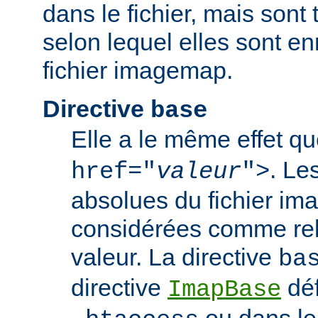
dans le fichier, mais sont 
selon lequel elles sont en
fichier imagemap.
Directive
base
Elle a le même effet q
. Le
href="
valeur
">
absolues du fichier i
considérées comme rela
valeur. La directive
ba
directive
déf
ImapBase