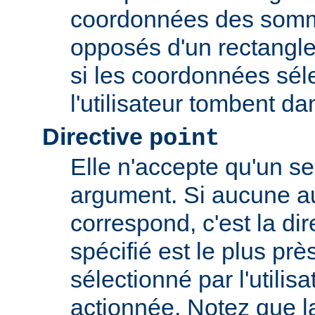
coordonnées des somm
opposés d'un rectangle
si les coordonnées sél
l'utilisateur tombent da
Directive
point
Elle n'accepte qu'un s
argument. Si aucune au
correspond, c'est la dir
spécifié est le plus prè
sélectionné par l'utilisa
actionnée. Notez que l