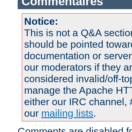
Commentaires
Notice:
This is not a Q&A sect
should be pointed towar
documentation or serve
our moderators if they a
considered invalid/off-t
manage the Apache HTTP
either our IRC channel, 
our
mailing lists
.
Comments are disabled fo