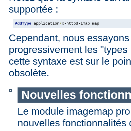
supportée :
AddType
 application
/
x-httpd-imap map
Cependant, nous essayons
progressivement les "types
cette syntaxe est sur le poi
obsolète.
Nouvelles fonctionn
Le module imagemap pro
nouvelles fonctionnalités 