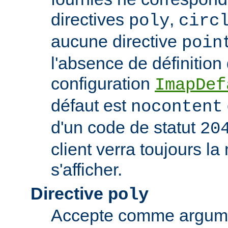
directives
,
poly
circ
aucune directive
poin
l'absence de définition
configuration
ImapDef
défaut est
nocontent
d'un code de statut
20
client verra toujours 
s'afficher.
Directive
poly
Accepte comme argumen