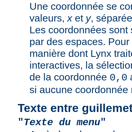
Une coordonnée se co
valeurs,
x
et
y
, séparée
Les coordonnées sont 
par des espaces. Pour 
manière dont Lynx trai
interactives, la sélectio
de la coordonnée
0,0
si aucune coordonnée n
Texte entre guilleme
"
Texte du menu
"