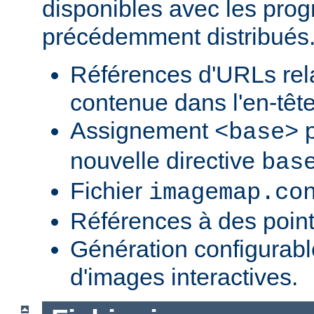
disponibles avec les pr
précédemment distribués
Références d'URLs relat
contenue dans l'en-tête
Assignement
p
<base>
nouvelle directive
bas
Fichier
imagemap.co
Références à des point
Génération configurab
d'images interactives.