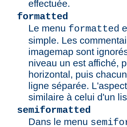
effectuée.
formatted
Le menu
e
formatted
simple. Les commentair
imagemap sont ignorés
niveau un est affiché, 
horizontal, puis chacun
ligne séparée. L'aspec
similaire à celui d'un li
semiformatted
Dans le menu
semifo