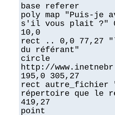
base referer
poly map "Puis-je a
s'il vous plait ?" 
10,0
rect .. 0,0 77,27 "
du référant"
circle
http://www.inetnebr
195,0 305,27
rect autre_fichier 
répertoire que le r
419,27
point