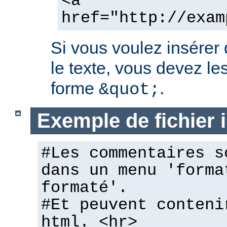
<a
href="http://exam
Si vous voulez insérer
le texte, vous devez les
forme
.
&quot;
Exemple de fichier
#Les commentaires s
dans un menu 'forma
formaté'.
#Et peuvent conteni
html. <hr>