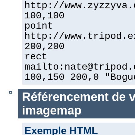
http://www.zyzzyva.
100,100
point
http://www.tripod.e
200,200
rect
mailto:nate@tripod.
100,150 200,0 "Bogu
Référencement de vo
imagemap
Exemple HTML