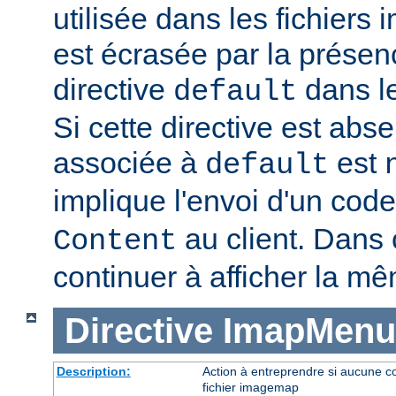
utilisée dans les fichier
est écrasée par la présen
directive
dans le
default
Si cette directive est abse
associée à
est
default
implique l'envoi d'un code
au client. Dans c
Content
continuer à afficher la m
Directive
ImapMenu
Description:
Action à entreprendre si aucune c
fichier imagemap