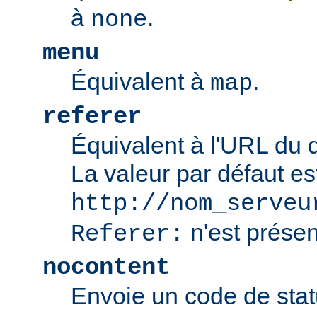
à
.
none
menu
Équivalent à
.
map
referer
Équivalent à l'URL du 
La valeur par défaut es
http://nom_serveu
n'est présen
Referer:
nocontent
Envoie un code de sta