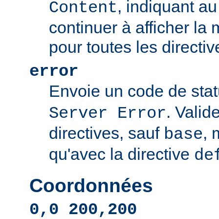
, indiquant au 
Content
continuer à afficher l
pour toutes les directi
error
Envoie un code de sta
. Valid
Server Error
directives, sauf
, 
base
qu'avec la directive
de
Coordonnées
0,0 200,200