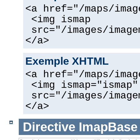
<a href="/maps/imag
<img ismap
src="/images/image
</a>
Exemple XHTML
<a href="/maps/imag
<img ismap="ismap"
src="/images/image
</a>
Directive
ImapBase