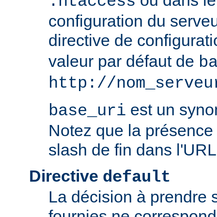
ou dans le 
.htaccess
configuration du serve
directive de configurat
valeur par défaut de
b
http://nom_serveu
est un syn
base_uri
Notez que la présence 
slash de fin dans l'URL
Directive
default
La décision à prendre 
fournies ne correspon