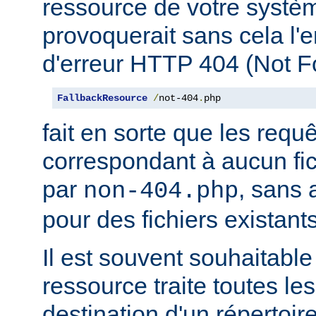
ressource de votre système
provoquerait sans cela l'
d'erreur HTTP 404 (Not F
FallbackResource
/
not-404
.
php
fait en sorte que les requ
correspondant à aucun fich
par
, sans 
non-404.php
pour des fichiers existants
Il est souvent souhaitable
ressource traite toutes le
destination d'un répertoire