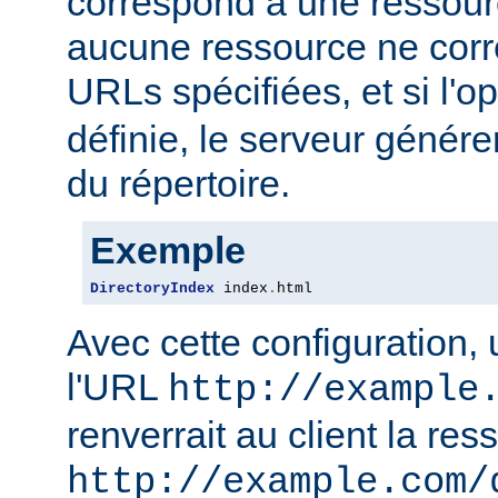
correspond à une ressourc
aucune ressource ne corre
URLs spécifiées, et si l'o
définie, le serveur génére
du répertoire.
Exemple
DirectoryIndex
 index
.
html
Avec cette configuration,
l'URL
http://example
renverrait au client la res
http://example.com/