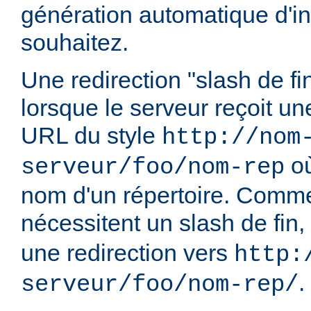
génération automatique d'in
souhaitez.
Une redirection "slash de fi
lorsque le serveur reçoit u
URL du style
http://nom
o
serveur/foo/nom-rep
nom d'un répertoire. Comme
nécessitent un slash de fin,
une redirection vers
http:
.
serveur/foo/nom-rep/