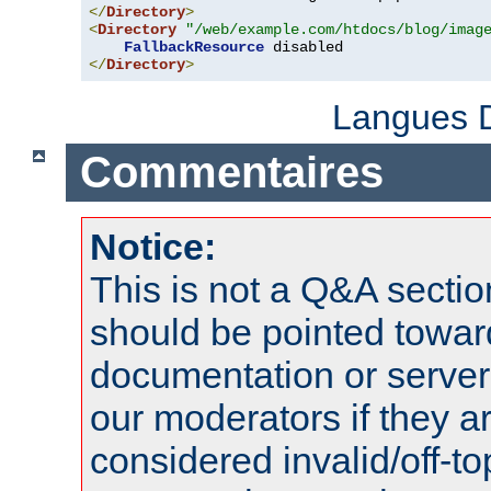
</
Directory
>
<
Directory
"/web/example.com/htdocs/blog/imag
FallbackResource
</
Directory
>
Langues D
Commentaires
Notice:
This is not a Q&A sect
should be pointed towar
documentation or serve
our moderators if they a
considered invalid/off-t