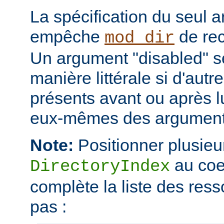
La spécification du seul 
empêche
de rec
mod_dir
Un argument "disabled" se
manière littérale si d'aut
présents avant ou après l
eux-mêmes des arguments
Note:
Positionner plusieur
au coe
DirectoryIndex
complète la liste des ress
pas :