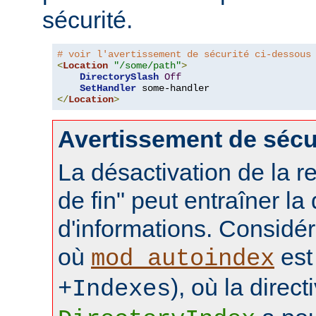
sécurité.
# voir l'avertissement de sécurité ci-dessous
<
Location
"/some/path"
>
DirectorySlash
Off
SetHandler
</
Location
>
Avertissement de sécu
La désactivation de la re
de fin" peut entraîner la
d'informations. Considér
où
est 
mod_autoindex
), où la direct
+Indexes