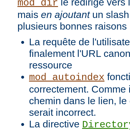
le redirige vers
mod_dir
mais
en ajoutant
un slash 
plusieurs bonnes raisons 
La requête de l'utilisat
finalement l'URL canon
ressource
fonct
mod_autoindex
correctement. Comme il
chemin dans le lien, l
serait incorrect.
La directive
Director