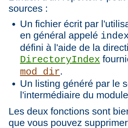
sources :
Un fichier écrit par l'utili
en général appelé
inde
défini à l'aide de la direct
fourni
DirectoryIndex
.
mod_dir
Un listing généré par le s
l'intermédiaire du modul
Les deux fonctions sont bien
que vous pouvez supprimer 