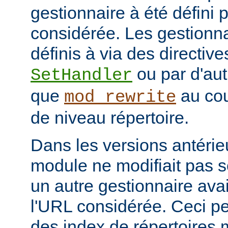
gestionnaire à été défini 
considérée. Les gestionna
définis à via des directive
ou par d'aut
SetHandler
que
au cou
mod_rewrite
de niveau répertoire.
Dans les versions antérie
module ne modifiait pas 
un autre gestionnaire avai
l'URL considérée. Ceci pe
des index de répertoires