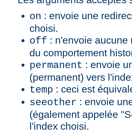
: envoie une redirec
on
choisi.
: n'envoie aucune re
off
du comportement histo
: envoie u
permanent
(permanent) vers l'inde
: ceci est équiva
temp
: envoie une
seeother
(également appelée "S
l'index choisi.