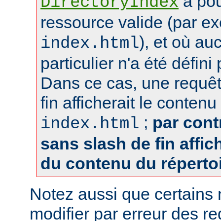
a pou
DirectoryIndex
ressource valide (par e
), et où au
index.html
particulier n'a été défin
Dans ce cas, une requêt
fin afficherait le contenu
;
par cont
index.html
sans slash de fin affich
du contenu du réperto
Notez aussi que certains
modifier par erreur des 