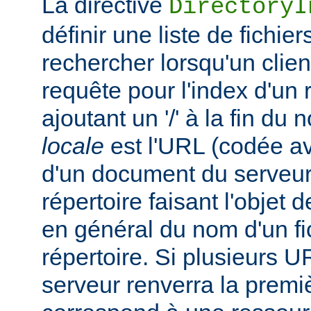
La directive
DirectoryI
définir une liste de fichie
rechercher lorsqu'un clie
requête pour l'index d'un 
ajoutant un '/' à la fin du
locale
est l'URL (codée av
d'un document du serveur,
répertoire faisant l'objet de
en général du nom d'un fic
répertoire. Si plusieurs U
serveur renverra la premiè