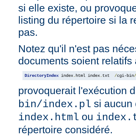
si elle existe, ou provoqu
listing du répertoire si la
pas.
Notez qu'il n'est pas néce
documents soient relatifs 
DirectoryIndex
 index
.
html index
.
txt  
/
cgi-bin
provoquerait l'exécution 
si aucun 
bin/index.pl
ou
index.html
index.
répertoire considéré.