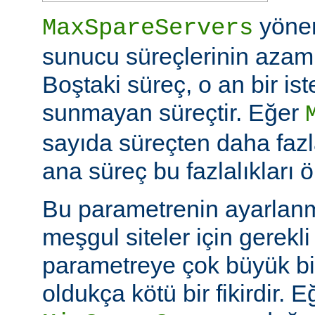
yöne
MaxSpareServers
sunucu süreçlerinin azami 
Boştaki süreç, o an bir is
sunmayan süreçtir. Eğer
sayıda süreçten daha fazl
ana süreç bu fazlalıkları ö
Bu parametrenin ayarlan
meşgul siteler için gerekli 
parametreye çok büyük bi
oldukça kötü bir fikirdir. 