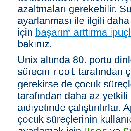
azaltmaları gerekebilir. 
ayarlanması ile ilgili daha
için
başarım arttırma ipuçl
bakınız.
Unix altında 80. portu din
sürecin
tarafından ça
root
gerekirse de çocuk süreç
tarafından daha az yetkili 
aidiyetinde çalıştırılırlar.
çocuk süreçlerinin kullanı
ayarlamak için
ve