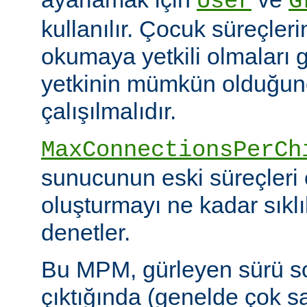
User
G
kullanılır. Çocuk süreçleri
okumaya yetkili olmaları g
yetkinin mümkün olduğunca
çalışılmalıdır.
MaxConnectionsPerCh
sunucunun eski süreçleri 
oluşturmayı ne kadar sıkl
denetler.
Bu MPM, gürleyen sürü s
çıktığında (genelde çok s