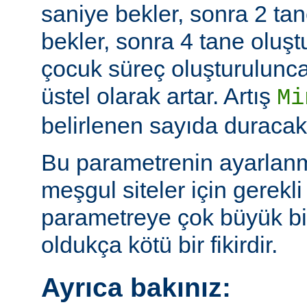
saniye bekler, sonra 2 tan
bekler, sonra 4 tane oluş
çocuk süreç oluşturulunc
üstel olarak artar. Artış
Mi
belirlenen sayıda duracakt
Bu parametrenin ayarlan
meşgul siteler için gerekli 
parametreye çok büyük bi
oldukça kötü bir fikirdir.
Ayrıca bakınız: