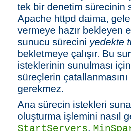
tek bir denetim sürecinin
Apache httpd daima, gelen
vermeye hazır bekleyen e
sunucu sürecini
yedekte 
bekletmeye çalışır. Bu sur
isteklerinin sunulması içi
süreçlerin çatallanmasın
gerekmez.
Ana sürecin istekleri sun
oluşturma işlemini nasıl g
,
StartServers
MinSpa