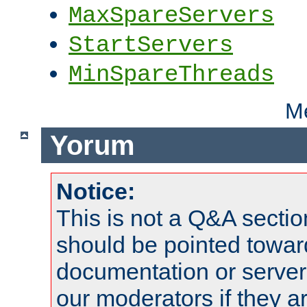
MaxSpareServers
StartServers
MinSpareThreads
Me
Yorum
Notice:
This is not a Q&A sect
should be pointed towar
documentation or serve
our moderators if they a