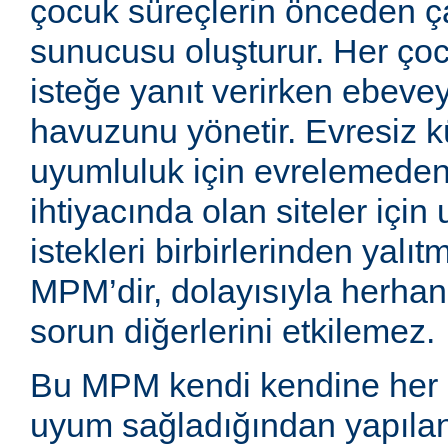
çocuk süreçlerin önceden ç
sunucusu oluşturur. Her çoc
isteğe yanıt verirken ebeve
havuzunu yönetir. Evresiz 
uyumluluk için evrelemede
ihtiyacında olan siteler için
istekleri birbirlerinden yalıt
MPM’dir, dolayısıyla herhangi 
sorun diğerlerini etkilemez.
Bu MPM kendi kendine her 
uyum sağladığından yapılan