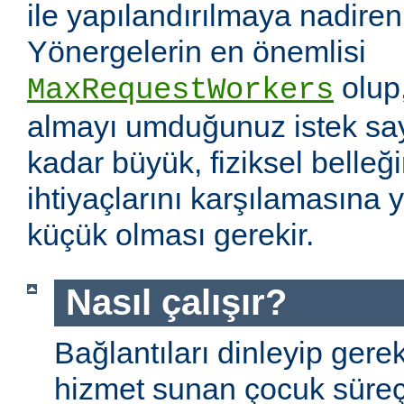
ile yapılandırılmaya nadiren 
Yönergelerin en önemlisi
olup
MaxRequestWorkers
almayı umduğunuz istek sayı
kadar büyük, fiziksel belleğ
ihtiyaçlarını karşılamasına
küçük olması gerekir.
Nasıl çalışır?
Bağlantıları dinleyip gere
hizmet sunan çocuk süreç