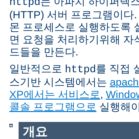
는 아파치 하이퍼텍
httpd
(HTTP) 서버 프로그램이다. 자
몬 프로세스로 실행하도록 
면 요청을 처리하기위해 자
드들을 만든다.
일반적으로
를 직접
httpd
스기반 시스템에서는
apach
XP에서는 서비스로
,
Wind
콜솔 프로그램으로
실행해야
개요