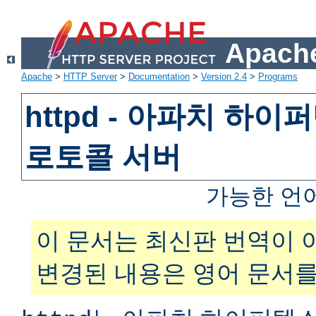
Apache
Apache
>
HTTP Server
>
Documentation
>
Version 2.4
>
Programs
httpd - 아파치 하
로토콜 서버
가능한 언
이 문서는 최신판 번역이 
변경된 내용은 영어 문서를