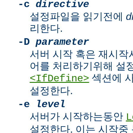
-c
directive
설정파일을 읽기전에
d
리한다.
-D
parameter
서버 시작 혹은 재시작
어를 처리하기위해 설
섹션에 
<IfDefine>
설정한다.
-e
level
서버가 시작하는동안
L
설정한다. 이는 시작중