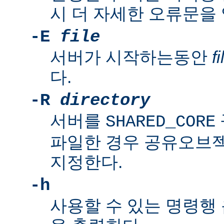
시 더 자세한 오류문을
-E
file
서버가 시작하는동안
fi
다.
-R
directory
서버를
SHARED_CORE
파일한 경우 공유오브
지정한다.
-h
사용할 수 있는 명령행