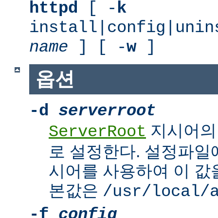
httpd
[ -
k
install|config|unin
name
] [ -
w
]
옵션
-d
serverroot
지시어의
ServerRoot
로 설정한다. 설정파일에서 
시어를 사용하여 이 값을
본값은
/usr/local/
-f
config