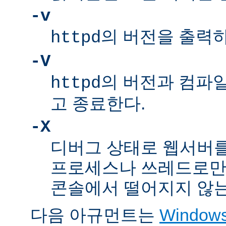
-v
의 버전을 출력
httpd
-V
의 버전과 컴파
httpd
고 종료한다.
-X
디버그 상태로 웹서버를
프로세스나 쓰레드로만
콘솔에서 떨어지지 않는
다음 아규먼트는
Windo