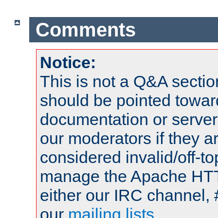
Comments
Notice:
This is not a Q&A sect
should be pointed towar
documentation or serve
our moderators if they a
considered invalid/off-t
manage the Apache HTTP
either our IRC channel, 
our
mailing lists
.