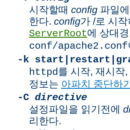
시작할때
config
파일에
한다.
config
가 /로 시
에 상대경
ServerRoot
conf/apache2.conf
-k
start|restart|gr
를 시작, 재시작
httpd
정보는
아파치 중단하
-C
directive
설정파일을 읽기전에
d
리한다.