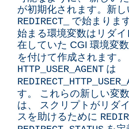
が初期化されます。新し
で始まりま
REDIRECT_
始まる環境変数はリダイ
在していた CGI 環境変
を付けて作成されます
は
HTTP_USER_AGENT
REDIRECT_HTTP_USER_
す。 これらの新しい変数に
は、 スクリプトがリダ
スを助けるために
REDIR
を定