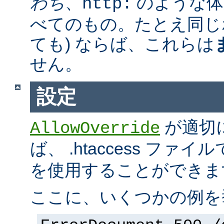
わち
、
のような体
http:
べてのもの。たとえ同じ
ても) ならば、これらは
せん。
設定
が適切
AllowOverride
ば、 .htaccess ファイ
を使用することができま
ここに、いくつかの例を