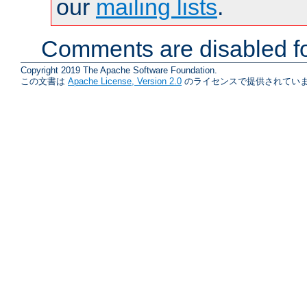
our
mailing lists
.
Comments are disabled fo
Copyright 2019 The Apache Software Foundation.
この文書は
Apache License, Version 2.0
のライセンスで提供されていま