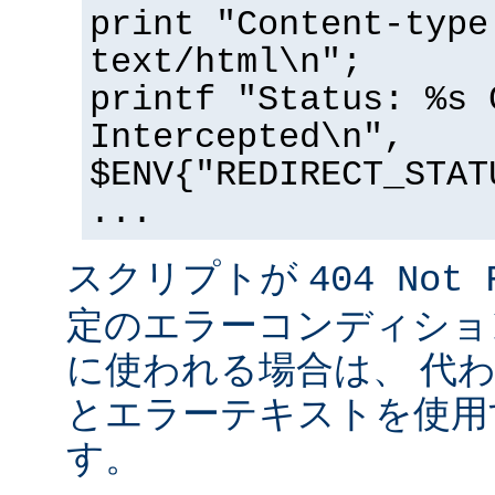
print "Content-type
text/html\n";
printf "Status: %s 
Intercepted\n",
$ENV{"REDIRECT_STAT
...
スクリプトが
404 Not 
定のエラーコンディショ
に使われる場合は、 代
とエラーテキストを使用
す。