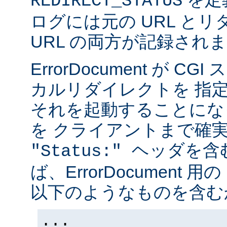
REDIRECT_STATUS
ログには元の URL と
URL の両方が記録され
ErrorDocument が 
カルリダイレクトを 指
それを起動することにな
を クライアントまで確
ヘッダを含
"Status:"
ば、ErrorDocument 用
以下のようなものを含む
...