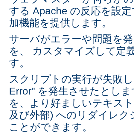
する Apache の反応を
加機能を提供します。
サーバがエラーや問題を発
を、 カスタマイズして定
す。
スクリプトの実行が失敗して "5
Error" を発生させたと
を、より好ましいテキストや
及び外部) へのリダイレ
ことができます。