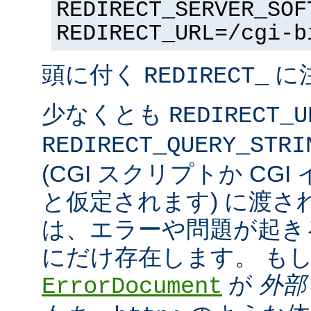
REDIRECT_SERVER_SOF
REDIRECT_URL=/cgi-b
頭に付く
に
REDIRECT_
少なくとも
REDIRECT_U
REDIRECT_QUERY_STRI
(CGI スクリプトか CG
と仮定されます) に渡さ
は、エラーや問題が起き
にだけ存在します。 も
が
外部
ErrorDocument