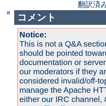
翻訳済
コメント
Notice:
This is not a Q&A sect
should be pointed towar
documentation or serve
our moderators if they a
considered invalid/off-t
manage the Apache HTTP
either our IRC channel, 