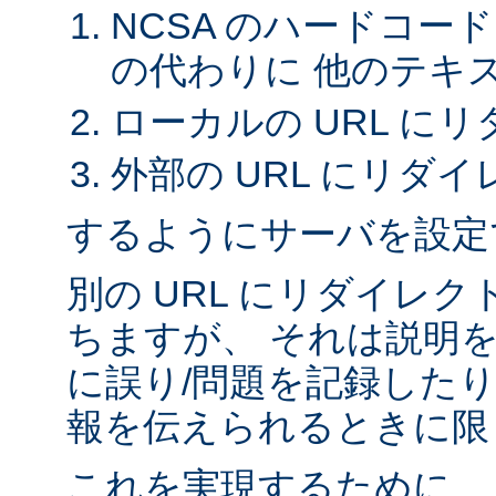
NCSA のハードコー
の代わりに 他のテキ
ローカルの URL に
外部の URL にリダイ
するようにサーバを設定
別の URL にリダイレ
ちますが、 それは説明
に誤り/問題を記録したり
報を伝えられるときに限
これを実現するために、 A