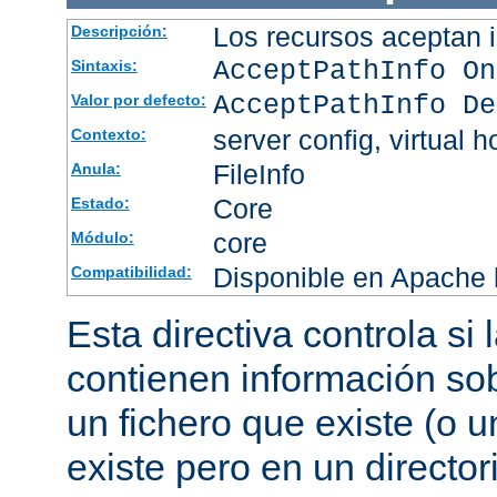
Los recursos aceptan i
Descripción:
AcceptPathInfo On
Sintaxis:
AcceptPathInfo De
Valor por defecto:
server config, virtual h
Contexto:
FileInfo
Anula:
Core
Estado:
core
Módulo:
Disponible en Apache h
Compatibilidad:
Esta directiva controla si
contienen información sob
un fichero que existe (o u
existe pero en un director