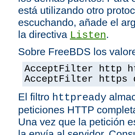
está utilizando otro proto
escuchando, añade el a
la directiva
.
Listen
Sobre FreeBDS los valore
AcceptFilter http h
AcceptFilter https 
El filtro
almac
httpready
peticiones HTTP completas
Una vez que la petición es
la envía al servidor. Con