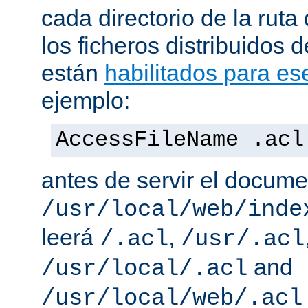
cada directorio de la ruta
los ficheros distribuidos 
están
habilitados para ese
ejemplo:
AccessFileName .acl
antes de servir el docum
/usr/local/web/inde
leerá
,
/.acl
/usr/.acl
and
/usr/local/.acl
/usr/local/web/.acl