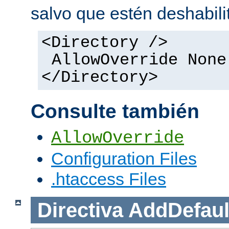
salvo que estén deshabili
<Directory />
AllowOverride None
</Directory>
Consulte también
AllowOverride
Configuration Files
.htaccess Files
Directiva
AddDefaul