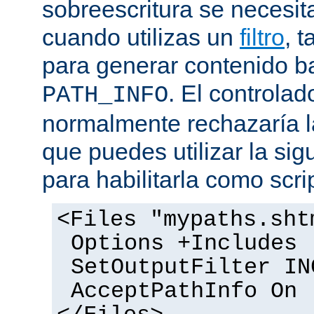
sobreescritura se necesit
cuando utilizas un
filtro
, 
para generar contenido 
. El controlad
PATH_INFO
normalmente rechazaría l
que puedes utilizar la sig
para habilitarla como scrip
<Files "mypaths.sht
Options +Includes
SetOutputFilter IN
AcceptPathInfo On