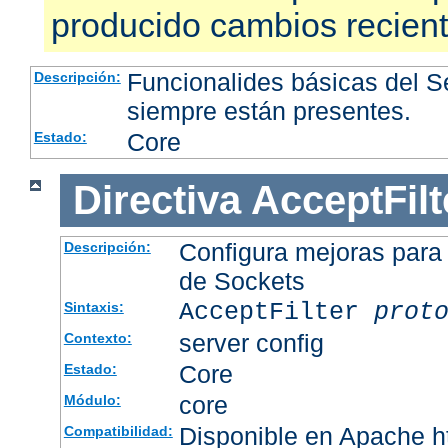
producido cambios recien
Funcionalides básicas del 
Descripción:
siempre están presentes.
Core
Estado:
Directiva
AcceptFilt
Configura mejoras para
Descripción:
de Sockets
AcceptFilter
prot
Sintaxis:
server config
Contexto:
Core
Estado:
core
Módulo:
Disponible en Apache ht
Compatibilidad: