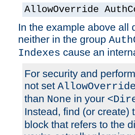
AllowOverride AuthC
In the example above all d
neither in the group
Auth
cause an interna
Indexes
For security and perfor
not set
AllowOverrid
than
in your
None
<Dir
Instead, find (or create)
block that refers to the 