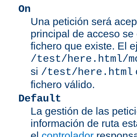
On
Una petición será acep
principal de acceso se
fichero que existe. El 
/test/here.html/m
si
/test/here.html
fichero válido.
Default
La gestión de las petic
información de ruta es
el
controlador
responsab