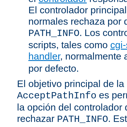
El controlador principa
normales rechaza por d
. Los contr
PATH_INFO
scripts, tales como
cgi-
handler
, normalmente
por defecto.
El objetivo principal de la
es perm
AcceptPathInfo
la opción del controlador 
rechazar
. Es
PATH_INFO