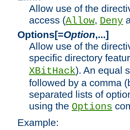
Allow use of the directi
access (
,
Allow
Deny
Options[=
Option
,...]
Allow use of the directi
specific directory featu
). An equal 
XBitHack
followed by a comma (
separated lists of opti
using the
co
Options
Example: