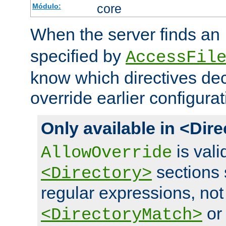
core
Módulo:
When the server finds an
specified by
AccessFil
know which directives decl
override earlier configurat
Only available in <Dir
is vali
AllowOverride
sections 
<Directory>
regular expressions, not
o
<DirectoryMatch>