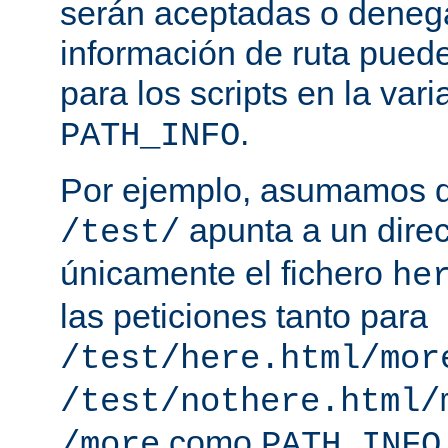
serán aceptadas o deneg
información de ruta puede
para los scripts en la var
.
PATH_INFO
Por ejemplo, asumamos q
apunta a un direc
/test/
únicamente el fichero
he
las peticiones tanto para
/test/here.html/mor
/test/nothere.html/
como
/more
PATH_INFO