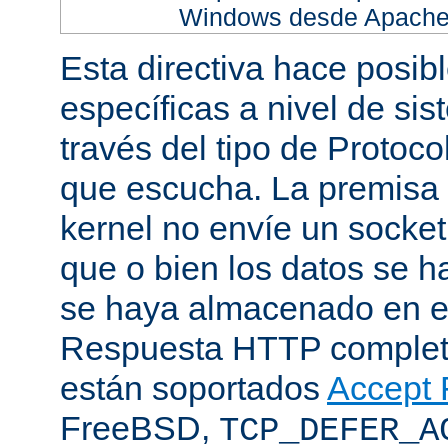
Windows desde Apache h
Esta directiva hace posib
específicas a nivel de sis
través del tipo de Protoc
que escucha. La premisa 
kernel no envíe un socket
que o bien los datos se h
se haya almacenado en el
Respuesta HTTP completa
están soportados
Accept F
FreeBSD,
TCP_DEFER_A