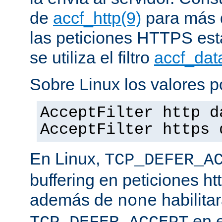
de
accf_http(9)
para más d
las peticiones HTTPS est
se utiliza el filtro
accf_dat
Sobre Linux los valores p
AcceptFilter http d
AcceptFilter https 
En Linux,
TCP_DEFER_A
buffering en peticiones ht
además de
habilita
none
en e